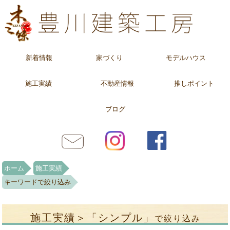
新着情報
家づくり
モデルハウス
施工実績
不動産情報
推しポイント
ブログ
ホーム
施工実績
キーワードで絞り込み
施工実績＞「シンプル」
で絞り込み