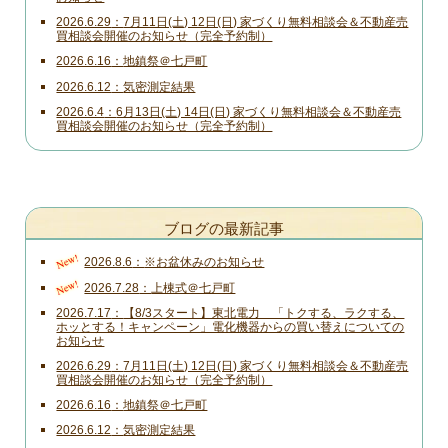
2026.6.29
7月11日(土) 12日(日) 家づくり無料相談会＆不動産売
買相談会開催のお知らせ（完全予約制）
2026.6.16
地鎮祭＠七戸町
2026.6.12
気密測定結果
2026.6.4
6月13日(土) 14日(日) 家づくり無料相談会＆不動産売
買相談会開催のお知らせ（完全予約制）
ブログの最新記事
New!
2026.8.6
※お盆休みのお知らせ
New!
2026.7.28
上棟式＠七戸町
2026.7.17
【8/3スタート】東北電力 「トクする、ラクする、
ホッとする！キャンペーン」電化機器からの買い替えについての
お知らせ
2026.6.29
7月11日(土) 12日(日) 家づくり無料相談会＆不動産売
買相談会開催のお知らせ（完全予約制）
2026.6.16
地鎮祭＠七戸町
2026.6.12
気密測定結果