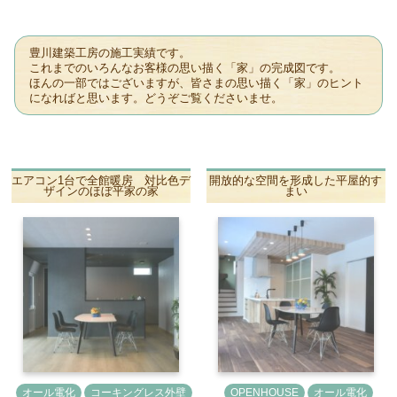
豊川建築工房の施工実績です。
これまでのいろんなお客様の思い描く「家」の完成図です。
ほんの一部ではございますが、皆さまの思い描く「家」のヒント
になればと思います。どうぞご覧くださいませ。
エアコン1台で全館暖房 対比色デ
開放的な空間を形成した平屋的す
ザインのほぼ平家の家
まい
オール電化
コーキングレス外壁
OPENHOUSE
オール電化