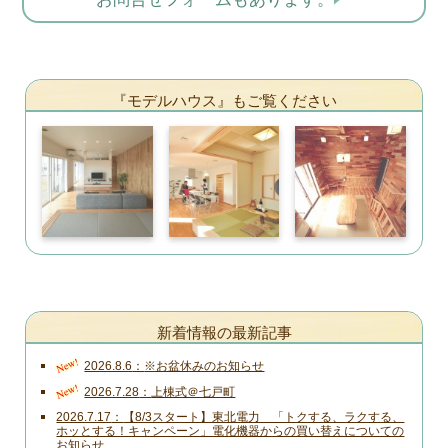
『モデルハウス』もご覧ください
新着情報の最新記事
New!
2026.8.6
※お盆休みのお知らせ
New!
2026.7.28
上棟式＠七戸町
2026.7.17
【8/3スタート】東北電力 「トクする、ラクする、
ホッとする！キャンペーン」電化機器からの買い替えについての
お知らせ