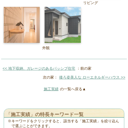
リビング
外観
<< 地下収納、ガレージのあるパッシブ住宅
：前の家
次の家：
後ろ姿美人な ローエネルギーハウス >>
施工実績
の一覧へ戻る▲
「施工実績」の特長キーワード一覧
キーワードをクリックすると、該当する「施工実績」を絞り込ん
で選ぶことができます。