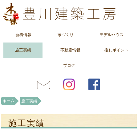
新着情報
家づくり
モデルハウス
施工実績
不動産情報
推しポイント
ブログ
ホーム
施工実績
施工実績