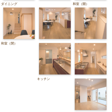
ダイニング
和室（開）
和室（閉）
キッチン