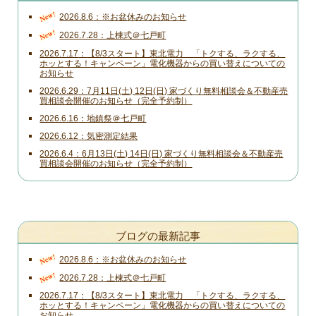
New!
2026.8.6
※お盆休みのお知らせ
New!
2026.7.28
上棟式＠七戸町
2026.7.17
【8/3スタート】東北電力 「トクする、ラクする、
ホッとする！キャンペーン」電化機器からの買い替えについての
お知らせ
2026.6.29
7月11日(土) 12日(日) 家づくり無料相談会＆不動産売
買相談会開催のお知らせ（完全予約制）
2026.6.16
地鎮祭＠七戸町
2026.6.12
気密測定結果
2026.6.4
6月13日(土) 14日(日) 家づくり無料相談会＆不動産売
買相談会開催のお知らせ（完全予約制）
ブログの最新記事
New!
2026.8.6
※お盆休みのお知らせ
New!
2026.7.28
上棟式＠七戸町
2026.7.17
【8/3スタート】東北電力 「トクする、ラクする、
ホッとする！キャンペーン」電化機器からの買い替えについての
お知らせ