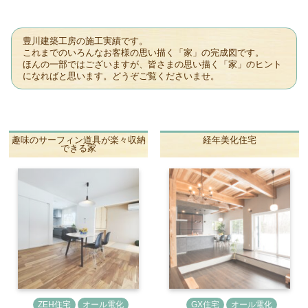
豊川建築工房の施工実績です。
これまでのいろんなお客様の思い描く「家」の完成図です。
ほんの一部ではございますが、皆さまの思い描く「家」のヒント
になればと思います。どうぞご覧くださいませ。
趣味のサーフィン道具が楽々収納
経年美化住宅
できる家
ZEH住宅
オール電化
GX住宅
オール電化