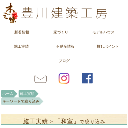
新着情報
家づくり
モデルハウス
施工実績
不動産情報
推しポイント
ブログ
ホーム
施工実績
キーワードで絞り込み
施工実績＞「和室」
で絞り込み