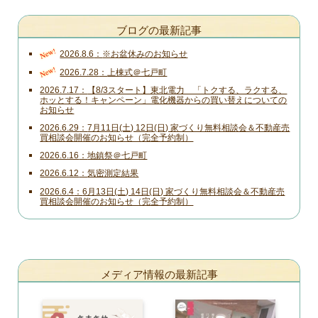
ブログの最新記事
New!
2026.8.6
※お盆休みのお知らせ
New!
2026.7.28
上棟式＠七戸町
2026.7.17
【8/3スタート】東北電力 「トクする、ラクする、
ホッとする！キャンペーン」電化機器からの買い替えについての
お知らせ
2026.6.29
7月11日(土) 12日(日) 家づくり無料相談会＆不動産売
買相談会開催のお知らせ（完全予約制）
2026.6.16
地鎮祭＠七戸町
2026.6.12
気密測定結果
2026.6.4
6月13日(土) 14日(日) 家づくり無料相談会＆不動産売
買相談会開催のお知らせ（完全予約制）
メディア情報の最新記事