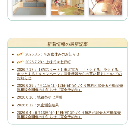
新着情報の最新記事
New!
2026.8.6
※お盆休みのお知らせ
New!
2026.7.28
上棟式＠七戸町
2026.7.17
【8/3スタート】東北電力 「トクする、ラクする、
ホッとする！キャンペーン」電化機器からの買い替えについての
お知らせ
2026.6.29
7月11日(土) 12日(日) 家づくり無料相談会＆不動産売
買相談会開催のお知らせ（完全予約制）
2026.6.16
地鎮祭＠七戸町
2026.6.12
気密測定結果
2026.6.4
6月13日(土) 14日(日) 家づくり無料相談会＆不動産売
買相談会開催のお知らせ（完全予約制）