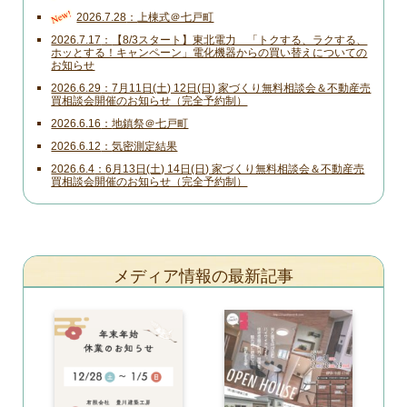
New!
2026.7.28
上棟式＠七戸町
2026.7.17
【8/3スタート】東北電力 「トクする、ラクする、
ホッとする！キャンペーン」電化機器からの買い替えについての
お知らせ
2026.6.29
7月11日(土) 12日(日) 家づくり無料相談会＆不動産売
買相談会開催のお知らせ（完全予約制）
2026.6.16
地鎮祭＠七戸町
2026.6.12
気密測定結果
2026.6.4
6月13日(土) 14日(日) 家づくり無料相談会＆不動産売
買相談会開催のお知らせ（完全予約制）
メディア情報の最新記事