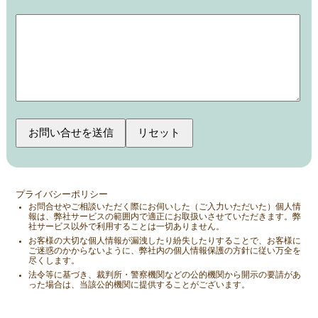
プライバシーポリシー
お問合せやご相談いただく際にお伺いした（ご入力いただいた）個人情
報は、弊社サービスの範囲内で適正にお取扱いさせていただきます。弊
社サービス以外で利用することは一切ありません。
お客様の大切な個人情報が漏洩したり紛失したりすることで、お客様に
ご迷惑のかからないように、弊社内の個人情報保護の方針に従い万全を
尽くします。
法令等に基づき、裁判所・警察機関などの公的機関から開示の要請があ
った場合は、当該公的機関に提供することがございます。