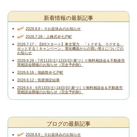
新着情報の最新記事
New!
2026.8.6
※お盆休みのお知らせ
New!
2026.7.28
上棟式＠七戸町
2026.7.17
【8/3スタート】東北電力 「トクする、ラクする、
ホッとする！キャンペーン」電化機器からの買い替えについての
お知らせ
2026.6.29
7月11日(土) 12日(日) 家づくり無料相談会＆不動産売
買相談会開催のお知らせ（完全予約制）
2026.6.16
地鎮祭＠七戸町
2026.6.12
気密測定結果
2026.6.4
6月13日(土) 14日(日) 家づくり無料相談会＆不動産売
買相談会開催のお知らせ（完全予約制）
ブログの最新記事
New!
2026.8.6
※お盆休みのお知らせ