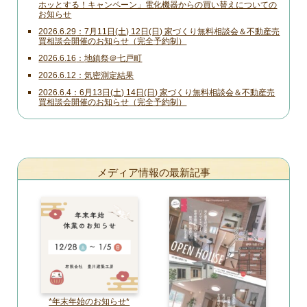
ホッとする！キャンペーン」電化機器からの買い替えについての
お知らせ
2026.6.29
7月11日(土) 12日(日) 家づくり無料相談会＆不動産売
買相談会開催のお知らせ（完全予約制）
2026.6.16
地鎮祭＠七戸町
2026.6.12
気密測定結果
2026.6.4
6月13日(土) 14日(日) 家づくり無料相談会＆不動産売
買相談会開催のお知らせ（完全予約制）
メディア情報の最新記事
*年末年始のお知らせ*