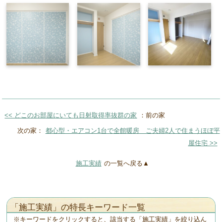
<< どこのお部屋にいても日射取得率抜群の家
：前の家
次の家：
都心型・エアコン1台で全館暖房 ご夫婦2人で住まうほぼ平
屋住宅 >>
施工実績
の一覧へ戻る▲
「施工実績」の特長キーワード一覧
キーワードをクリックすると、該当する「施工実績」を絞り込ん