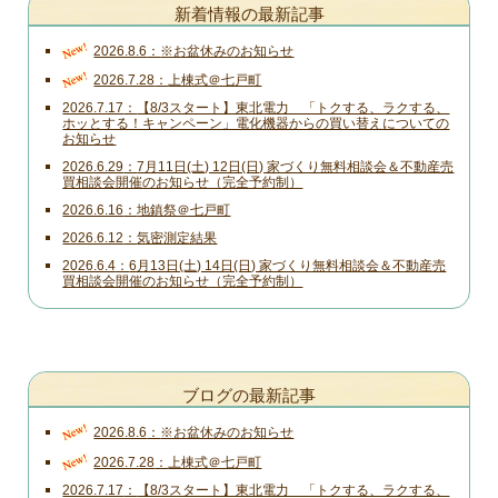
新着情報の最新記事
New!
2026.8.6
※お盆休みのお知らせ
New!
2026.7.28
上棟式＠七戸町
2026.7.17
【8/3スタート】東北電力 「トクする、ラクする、
ホッとする！キャンペーン」電化機器からの買い替えについての
お知らせ
2026.6.29
7月11日(土) 12日(日) 家づくり無料相談会＆不動産売
買相談会開催のお知らせ（完全予約制）
2026.6.16
地鎮祭＠七戸町
2026.6.12
気密測定結果
2026.6.4
6月13日(土) 14日(日) 家づくり無料相談会＆不動産売
買相談会開催のお知らせ（完全予約制）
ブログの最新記事
New!
2026.8.6
※お盆休みのお知らせ
New!
2026.7.28
上棟式＠七戸町
2026.7.17
【8/3スタート】東北電力 「トクする、ラクする、