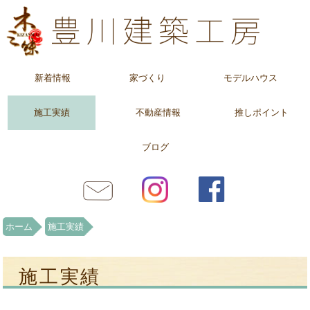
新着情報
家づくり
モデルハウス
施工実績
不動産情報
推しポイント
ブログ
ホーム
施工実績
施工実績