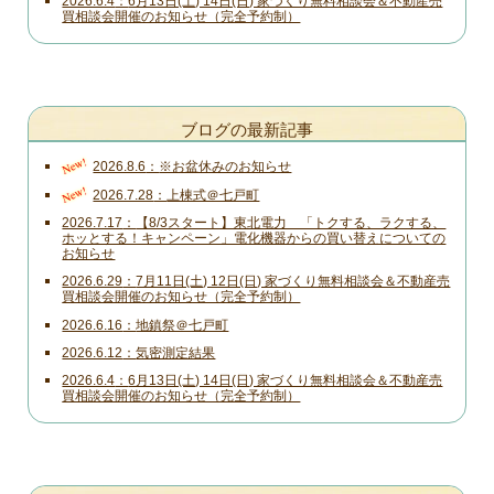
2026.6.4
6月13日(土) 14日(日) 家づくり無料相談会＆不動産売
買相談会開催のお知らせ（完全予約制）
ブログの最新記事
New!
2026.8.6
※お盆休みのお知らせ
New!
2026.7.28
上棟式＠七戸町
2026.7.17
【8/3スタート】東北電力 「トクする、ラクする、
ホッとする！キャンペーン」電化機器からの買い替えについての
お知らせ
2026.6.29
7月11日(土) 12日(日) 家づくり無料相談会＆不動産売
買相談会開催のお知らせ（完全予約制）
2026.6.16
地鎮祭＠七戸町
2026.6.12
気密測定結果
2026.6.4
6月13日(土) 14日(日) 家づくり無料相談会＆不動産売
買相談会開催のお知らせ（完全予約制）