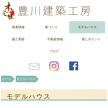
新着情報
家づくり
モデルハウス
施工実績
不動産情報
推しポイント
ブログ
ホーム
モデルハウス
モデルハウス