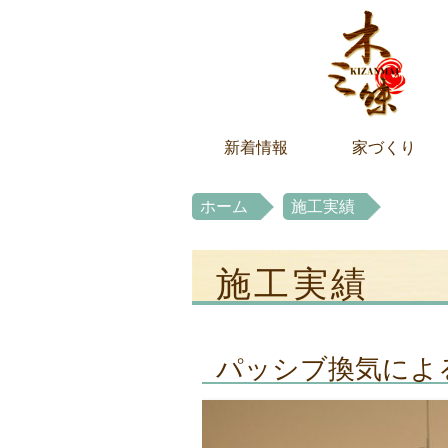
新着情報
家づくり
ホーム
施工実績
施工実績
パッシブ換気によ