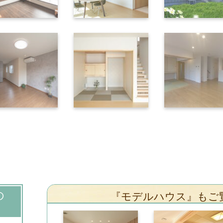
の
『モデルハウス』もご