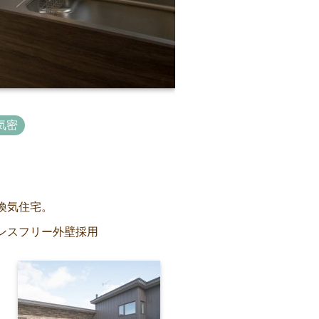
気密
換気住宅。
ンスフリー外壁採用