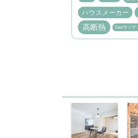
ハウスメーカー
高断熱
Danサイデ