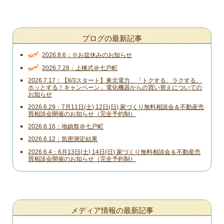
ブログの最新記事
New!
2026.8.6
※お盆休みのお知らせ
New!
2026.7.28
上棟式＠七戸町
2026.7.17
【8/3スタート】東北電力 「トクする、ラクする、
ホッとする！キャンペーン」電化機器からの買い替えについての
お知らせ
2026.6.29
7月11日(土) 12日(日) 家づくり無料相談会＆不動産売
買相談会開催のお知らせ（完全予約制）
2026.6.16
地鎮祭＠七戸町
2026.6.12
気密測定結果
2026.6.4
6月13日(土) 14日(日) 家づくり無料相談会＆不動産売
買相談会開催のお知らせ（完全予約制）
メディア情報の最新記事