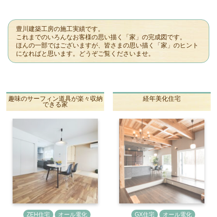
豊川建築工房の施工実績です。
これまでのいろんなお客様の思い描く「家」の完成図です。
ほんの一部ではございますが、皆さまの思い描く「家」のヒント
になればと思います。どうぞご覧くださいませ。
趣味のサーフィン道具が楽々収納
経年美化住宅
できる家
ZEH住宅
オール電化
GX住宅
オール電化