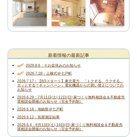
新着情報の最新記事
New!
2026.8.6
※お盆休みのお知らせ
New!
2026.7.28
上棟式＠七戸町
2026.7.17
【8/3スタート】東北電力 「トクする、ラクする、
ホッとする！キャンペーン」電化機器からの買い替えについての
お知らせ
2026.6.29
7月11日(土) 12日(日) 家づくり無料相談会＆不動産売
買相談会開催のお知らせ（完全予約制）
2026.6.16
地鎮祭＠七戸町
2026.6.12
気密測定結果
2026.6.4
6月13日(土) 14日(日) 家づくり無料相談会＆不動産売
買相談会開催のお知らせ（完全予約制）