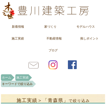
新着情報
家づくり
モデルハウス
施工実績
不動産情報
推しポイント
ブログ
ホーム
施工実績
キーワードで絞り込み
施工実績＞「青森県」
で絞り込み