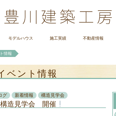
モデルハウス
施工実績
不動産情報
ト情報
 イベント情報
ログ
新着情報
構造見学会
 構造見学会 開催