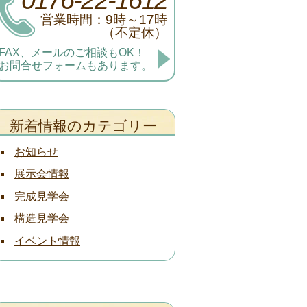
営業時間：9時～17時
（不定休）
FAX、メールのご相談もOK！
お問合せフォームもあります。
新着情報のカテゴリー
お知らせ
展示会情報
完成見学会
構造見学会
イベント情報