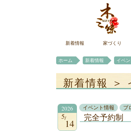
新着情報
家づくり
ホーム
新着情報
イベン
新着情報 ＞
2026
イベント情報
ブ
5
完全予約制
14