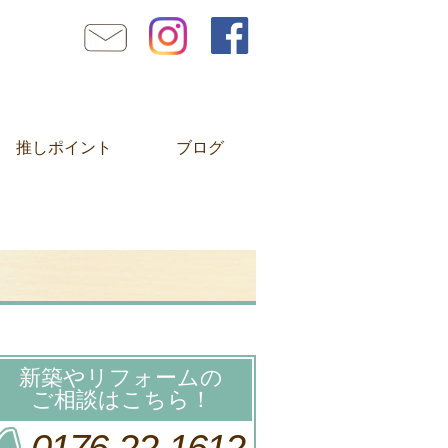
推しポイント
ブログ
新築やリフォームの
ご相談はこちら！
0176-22-1612