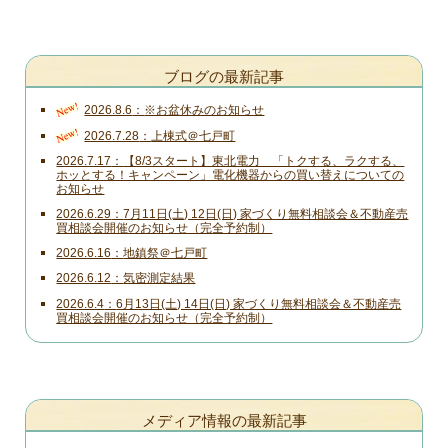
ブログの最新記事
New!
2026.8.6
※お盆休みのお知らせ
New!
2026.7.28
上棟式＠七戸町
2026.7.17
【8/3スタート】東北電力 「トクする、ラクする、
ホッとする！キャンペーン」電化機器からの買い替えについての
お知らせ
2026.6.29
7月11日(土) 12日(日) 家づくり無料相談会＆不動産売
買相談会開催のお知らせ（完全予約制）
2026.6.16
地鎮祭＠七戸町
2026.6.12
気密測定結果
2026.6.4
6月13日(土) 14日(日) 家づくり無料相談会＆不動産売
買相談会開催のお知らせ（完全予約制）
メディア情報の最新記事