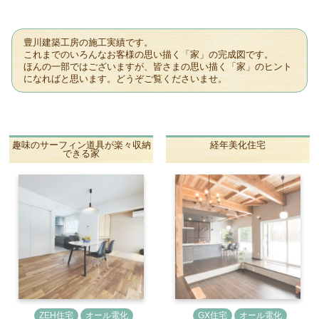
豊川建築工房の施工実績です。
これまでのいろんなお客様の思い描く「家」の完成図です。
ほんの一部ではございますが、皆さまの思い描く「家」のヒント
になればと思います。どうぞご覧くださいませ。
趣味のサーフィン道具が楽々収納
経年美化住宅
できる家
ZEH住宅
オール電化
GX住宅
オール電化