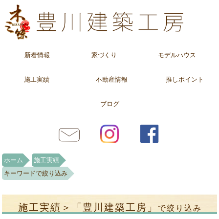
新着情報
家づくり
モデルハウス
施工実績
不動産情報
推しポイント
ブログ
ホーム
施工実績
キーワードで絞り込み
施工実績＞「豊川建築工房」
で絞り込み