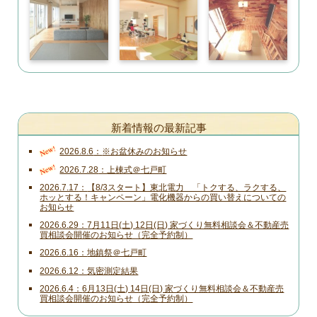
新着情報の最新記事
New!
2026.8.6
※お盆休みのお知らせ
New!
2026.7.28
上棟式＠七戸町
2026.7.17
【8/3スタート】東北電力 「トクする、ラクする、
ホッとする！キャンペーン」電化機器からの買い替えについての
お知らせ
2026.6.29
7月11日(土) 12日(日) 家づくり無料相談会＆不動産売
買相談会開催のお知らせ（完全予約制）
2026.6.16
地鎮祭＠七戸町
2026.6.12
気密測定結果
2026.6.4
6月13日(土) 14日(日) 家づくり無料相談会＆不動産売
買相談会開催のお知らせ（完全予約制）