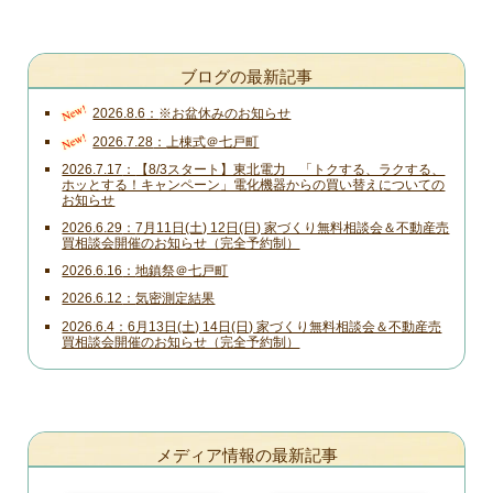
ブログの最新記事
New!
2026.8.6
※お盆休みのお知らせ
New!
2026.7.28
上棟式＠七戸町
2026.7.17
【8/3スタート】東北電力 「トクする、ラクする、
ホッとする！キャンペーン」電化機器からの買い替えについての
お知らせ
2026.6.29
7月11日(土) 12日(日) 家づくり無料相談会＆不動産売
買相談会開催のお知らせ（完全予約制）
2026.6.16
地鎮祭＠七戸町
2026.6.12
気密測定結果
2026.6.4
6月13日(土) 14日(日) 家づくり無料相談会＆不動産売
買相談会開催のお知らせ（完全予約制）
メディア情報の最新記事