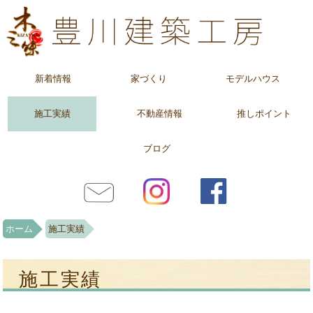
新着情報
家づくり
モデルハウス
施工実績
不動産情報
推しポイント
ブログ
ホーム
施工実績
施工実績