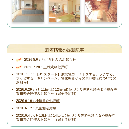
新着情報の最新記事
New!
2026.8.6
※お盆休みのお知らせ
New!
2026.7.28
上棟式＠七戸町
2026.7.17
【8/3スタート】東北電力 「トクする、ラクする、
ホッとする！キャンペーン」電化機器からの買い替えについての
お知らせ
2026.6.29
7月11日(土) 12日(日) 家づくり無料相談会＆不動産売
買相談会開催のお知らせ（完全予約制）
2026.6.16
地鎮祭＠七戸町
2026.6.12
気密測定結果
2026.6.4
6月13日(土) 14日(日) 家づくり無料相談会＆不動産売
買相談会開催のお知らせ（完全予約制）