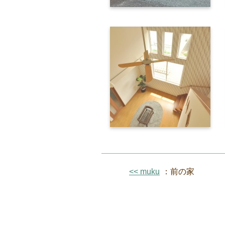
<< muku
：前の家