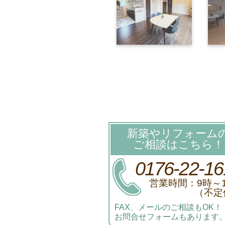
新築やリフォーム
ご相談はこちら！
0176-22-16
営業時間：9時～
（不定
FAX、メールのご相談もOK！
お問合せフォームもあります