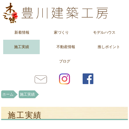
新着情報
家づくり
モデルハウス
施工実績
不動産情報
推しポイント
ブログ
ホーム
施工実績
施工実績