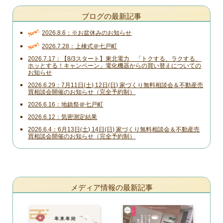
ブログの最新記事
New!
2026.8.6
※お盆休みのお知らせ
New!
2026.7.28
上棟式＠七戸町
2026.7.17
【8/3スタート】東北電力 「トクする、ラクする、
ホッとする！キャンペーン」電化機器からの買い替えについての
お知らせ
2026.6.29
7月11日(土) 12日(日) 家づくり無料相談会＆不動産売
買相談会開催のお知らせ（完全予約制）
2026.6.16
地鎮祭＠七戸町
2026.6.12
気密測定結果
2026.6.4
6月13日(土) 14日(日) 家づくり無料相談会＆不動産売
買相談会開催のお知らせ（完全予約制）
メディア情報の最新記事