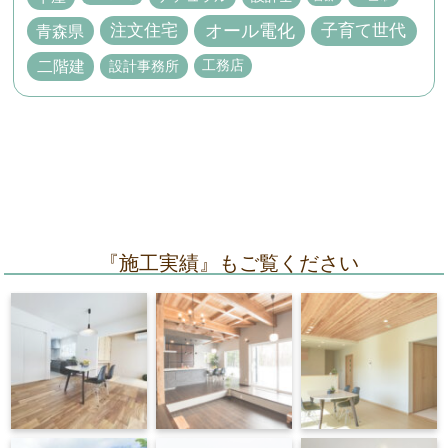
オール電化
子育て世代
注文住宅
青森県
二階建
設計事務所
工務店
『施工実績』もご覧ください