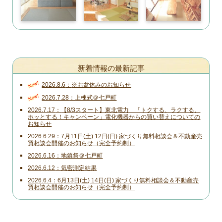
新着情報の最新記事
New!
2026.8.6
※お盆休みのお知らせ
New!
2026.7.28
上棟式＠七戸町
2026.7.17
【8/3スタート】東北電力 「トクする、ラクする、
ホッとする！キャンペーン」電化機器からの買い替えについての
お知らせ
2026.6.29
7月11日(土) 12日(日) 家づくり無料相談会＆不動産売
買相談会開催のお知らせ（完全予約制）
2026.6.16
地鎮祭＠七戸町
2026.6.12
気密測定結果
2026.6.4
6月13日(土) 14日(日) 家づくり無料相談会＆不動産売
買相談会開催のお知らせ（完全予約制）