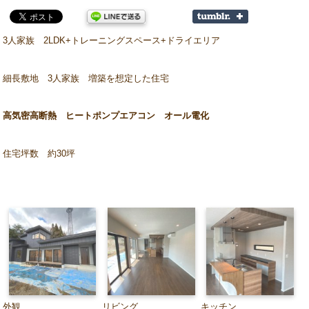
3人家族 2LDK+トレーニングスペース+ドライエリア
細長敷地 3人家族 増築を想定した住宅
高気密高断熱 ヒートポンプエアコン オール電化
住宅坪数 約30坪
外観
リビング
キッチン