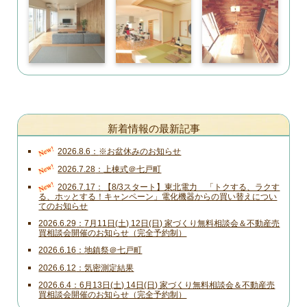
新着情報の最新記事
New!
2026.8.6
※お盆休みのお知らせ
New!
2026.7.28
上棟式＠七戸町
New!
2026.7.17
【8/3スタート】東北電力 「トクする、ラクす
る、ホッとする！キャンペーン」電化機器からの買い替えについ
てのお知らせ
2026.6.29
7月11日(土) 12日(日) 家づくり無料相談会＆不動産売
買相談会開催のお知らせ（完全予約制）
2026.6.16
地鎮祭＠七戸町
2026.6.12
気密測定結果
2026.6.4
6月13日(土) 14日(日) 家づくり無料相談会＆不動産売
買相談会開催のお知らせ（完全予約制）