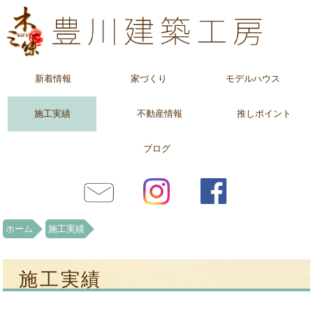
新着情報
家づくり
モデルハウス
施工実績
不動産情報
推しポイント
ブログ
ホーム
施工実績
施工実績