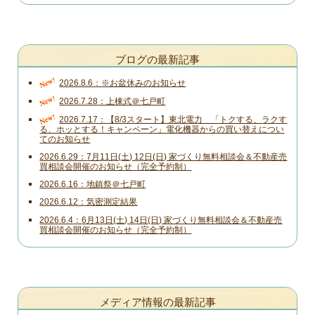
ブログの最新記事
New!
2026.8.6
※お盆休みのお知らせ
New!
2026.7.28
上棟式＠七戸町
New!
2026.7.17
【8/3スタート】東北電力 「トクする、ラクす
る、ホッとする！キャンペーン」電化機器からの買い替えについ
てのお知らせ
2026.6.29
7月11日(土) 12日(日) 家づくり無料相談会＆不動産売
買相談会開催のお知らせ（完全予約制）
2026.6.16
地鎮祭＠七戸町
2026.6.12
気密測定結果
2026.6.4
6月13日(土) 14日(日) 家づくり無料相談会＆不動産売
買相談会開催のお知らせ（完全予約制）
メディア情報の最新記事