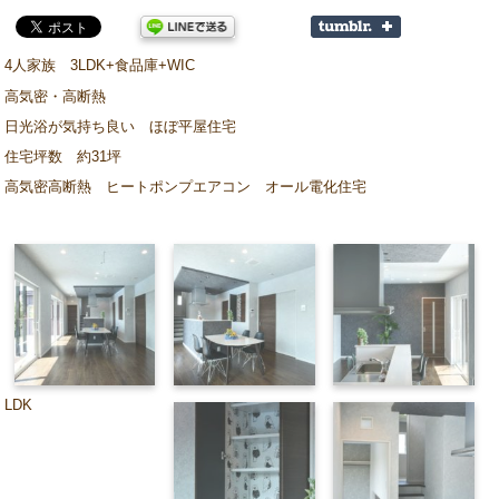
4人家族 3LDK+食品庫+WIC
高気密・高断熱
日光浴が気持ち良い ほぼ平屋住宅
住宅坪数 約31坪
高気密高断熱 ヒートポンプエアコン オール電化住宅
LDK