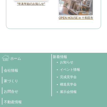
*年末年始のお知らせ*
OPEN HOUSE in 十和田市
新着情報
ホーム
お知らせ
イベント情報
会社情報
完成見学会
家づくり
構造見学会
お問合せ
展示会情報
不動産情報