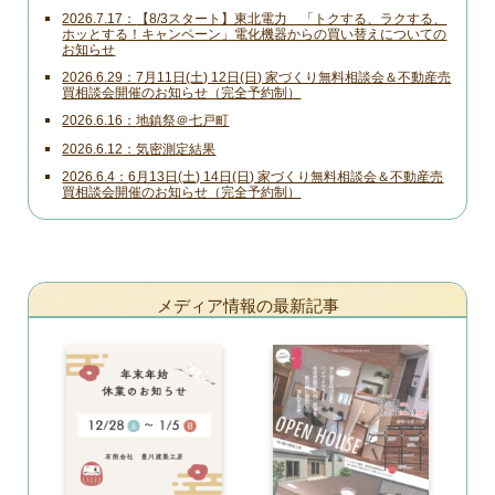
2026.7.17
【8/3スタート】東北電力 「トクする、ラクする、
ホッとする！キャンペーン」電化機器からの買い替えについての
お知らせ
2026.6.29
7月11日(土) 12日(日) 家づくり無料相談会＆不動産売
買相談会開催のお知らせ（完全予約制）
2026.6.16
地鎮祭＠七戸町
2026.6.12
気密測定結果
2026.6.4
6月13日(土) 14日(日) 家づくり無料相談会＆不動産売
買相談会開催のお知らせ（完全予約制）
メディア情報の最新記事