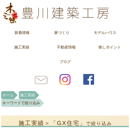
新着情報
家づくり
モデルハウス
施工実績
不動産情報
推しポイント
ブログ
ホーム
施工実績
キーワードで絞り込み
施工実績＞「GX住宅」
で絞り込み