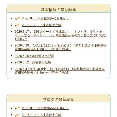
新着情報の最新記事
New!
2026.8.6
※お盆休みのお知らせ
New!
2026.7.28
上棟式＠七戸町
2026.7.17
【8/3スタート】東北電力 「トクする、ラクする、
ホッとする！キャンペーン」電化機器からの買い替えについての
お知らせ
2026.6.29
7月11日(土) 12日(日) 家づくり無料相談会＆不動産売
買相談会開催のお知らせ（完全予約制）
2026.6.16
地鎮祭＠七戸町
2026.6.12
気密測定結果
2026.6.4
6月13日(土) 14日(日) 家づくり無料相談会＆不動産売
買相談会開催のお知らせ（完全予約制）
ブログの最新記事
New!
2026.8.6
※お盆休みのお知らせ
New!
2026.7.28
上棟式＠七戸町