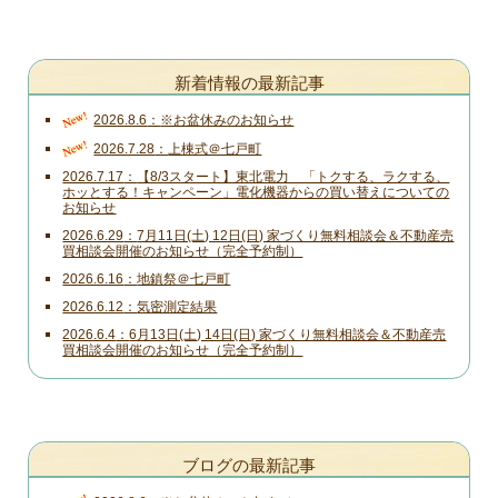
新着情報の最新記事
New!
2026.8.6
※お盆休みのお知らせ
New!
2026.7.28
上棟式＠七戸町
2026.7.17
【8/3スタート】東北電力 「トクする、ラクする、
ホッとする！キャンペーン」電化機器からの買い替えについての
お知らせ
2026.6.29
7月11日(土) 12日(日) 家づくり無料相談会＆不動産売
買相談会開催のお知らせ（完全予約制）
2026.6.16
地鎮祭＠七戸町
2026.6.12
気密測定結果
2026.6.4
6月13日(土) 14日(日) 家づくり無料相談会＆不動産売
買相談会開催のお知らせ（完全予約制）
ブログの最新記事