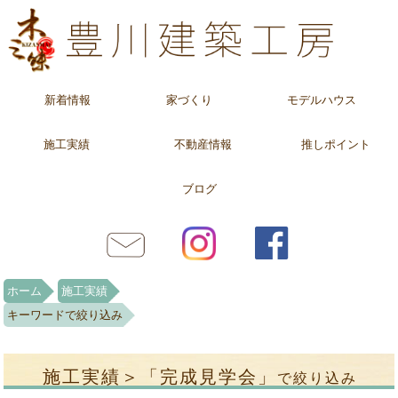
新着情報
家づくり
モデルハウス
施工実績
不動産情報
推しポイント
ブログ
ホーム
施工実績
キーワードで絞り込み
施工実績＞「完成見学会」
で絞り込み