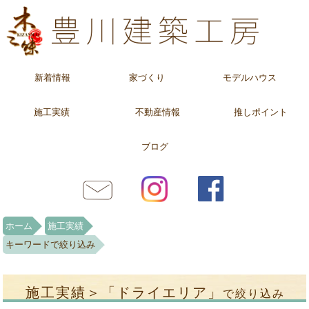
新着情報
家づくり
モデルハウス
施工実績
不動産情報
推しポイント
ブログ
ホーム
施工実績
キーワードで絞り込み
施工実績＞「ドライエリア」
で絞り込み