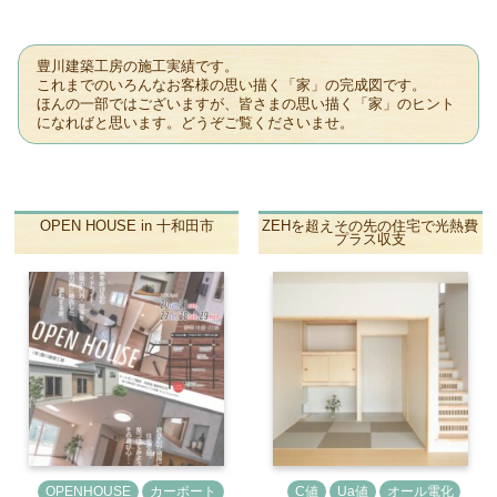
豊川建築工房の施工実績です。
これまでのいろんなお客様の思い描く「家」の完成図です。
ほんの一部ではございますが、皆さまの思い描く「家」のヒント
になればと思います。どうぞご覧くださいませ。
OPEN HOUSE in 十和田市
ZEHを超えその先の住宅で光熱費
プラス収支
OPENHOUSE
カーポート
C値
Ua値
オール電化