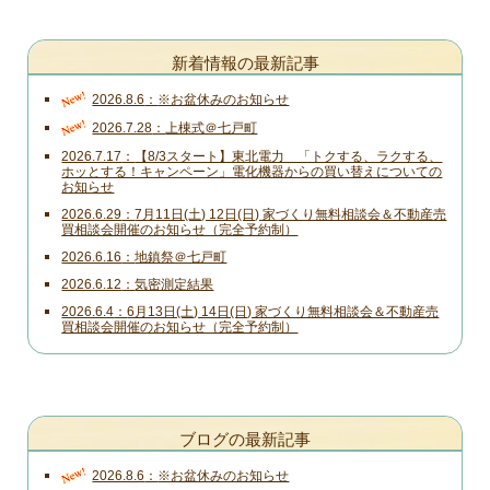
新着情報の最新記事
New!
2026.8.6
※お盆休みのお知らせ
New!
2026.7.28
上棟式＠七戸町
2026.7.17
【8/3スタート】東北電力 「トクする、ラクする、
ホッとする！キャンペーン」電化機器からの買い替えについての
お知らせ
2026.6.29
7月11日(土) 12日(日) 家づくり無料相談会＆不動産売
買相談会開催のお知らせ（完全予約制）
2026.6.16
地鎮祭＠七戸町
2026.6.12
気密測定結果
2026.6.4
6月13日(土) 14日(日) 家づくり無料相談会＆不動産売
買相談会開催のお知らせ（完全予約制）
ブログの最新記事
New!
2026.8.6
※お盆休みのお知らせ