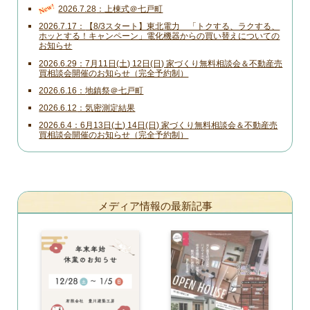
New!
2026.7.28
上棟式＠七戸町
2026.7.17
【8/3スタート】東北電力 「トクする、ラクする、
ホッとする！キャンペーン」電化機器からの買い替えについての
お知らせ
2026.6.29
7月11日(土) 12日(日) 家づくり無料相談会＆不動産売
買相談会開催のお知らせ（完全予約制）
2026.6.16
地鎮祭＠七戸町
2026.6.12
気密測定結果
2026.6.4
6月13日(土) 14日(日) 家づくり無料相談会＆不動産売
買相談会開催のお知らせ（完全予約制）
メディア情報の最新記事