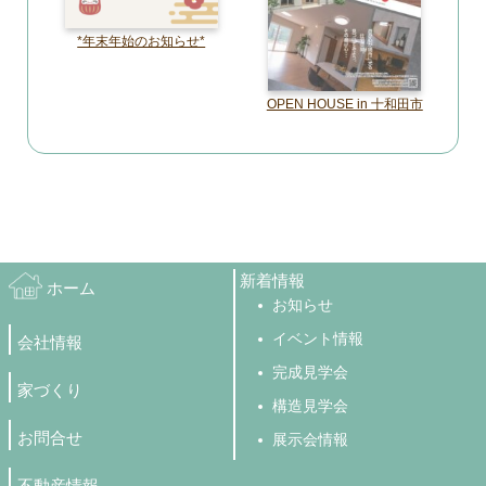
*年末年始のお知らせ*
OPEN HOUSE in 十和田市
新着情報
ホーム
お知らせ
イベント情報
会社情報
完成見学会
家づくり
構造見学会
お問合せ
展示会情報
不動産情報