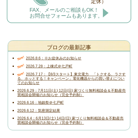
定休）
FAX、メールのご相談もOK！
お問合せフォームもあります。
ブログの最新記事
New!
2026.8.6
※お盆休みのお知らせ
New!
2026.7.28
上棟式＠七戸町
New!
2026.7.17
【8/3スタート】東北電力 「トクする、ラクす
る、ホッとする！キャンペーン」電化機器からの買い替えについ
てのお知らせ
2026.6.29
7月11日(土) 12日(日) 家づくり無料相談会＆不動産売
買相談会開催のお知らせ（完全予約制）
2026.6.16
地鎮祭＠七戸町
2026.6.12
気密測定結果
2026.6.4
6月13日(土) 14日(日) 家づくり無料相談会＆不動産売
買相談会開催のお知らせ（完全予約制）