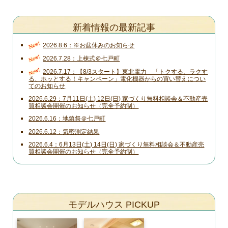
新着情報の最新記事
New!
2026.8.6
※お盆休みのお知らせ
New!
2026.7.28
上棟式＠七戸町
New!
2026.7.17
【8/3スタート】東北電力 「トクする、ラクす
る、ホッとする！キャンペーン」電化機器からの買い替えについ
てのお知らせ
2026.6.29
7月11日(土) 12日(日) 家づくり無料相談会＆不動産売
買相談会開催のお知らせ（完全予約制）
2026.6.16
地鎮祭＠七戸町
2026.6.12
気密測定結果
2026.6.4
6月13日(土) 14日(日) 家づくり無料相談会＆不動産売
買相談会開催のお知らせ（完全予約制）
モデルハウス PICKUP