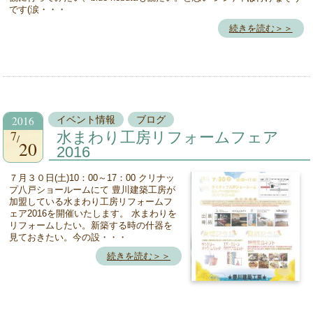
です(涙・・・
続きを読む＞＞
2016
イベント情報
ブログ
7
水まわり工房リフォームフェア
20
2016
７月３０日(土)10：00～17：00 クリナッ
プ八戸ショールームにて 豊川建築工房が
加盟している水まわり工房リフォームフ
ェア2016を開催いたします。 水まわりを
リフォームしたい。新築する時の什器を
見ておきたい。今の設・・・
続きを読む＞＞