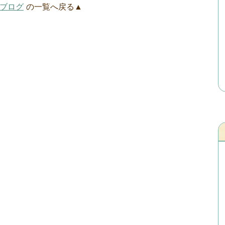
ブログ
の一覧へ戻る▲