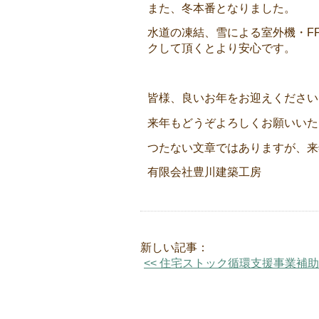
また、冬本番となりました。
水道の凍結、雪による室外機・F
クして頂くとより安心です。
皆様、良いお年をお迎えください
来年もどうぞよろしくお願いいた
つたない文章ではありますが、来年
有限会社豊川建築工房
新しい記事：
<< 住宅ストック循環支援事業補