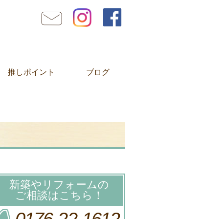
推しポイント
ブログ
新築やリフォームの
ご相談はこちら！
0176-22-1612