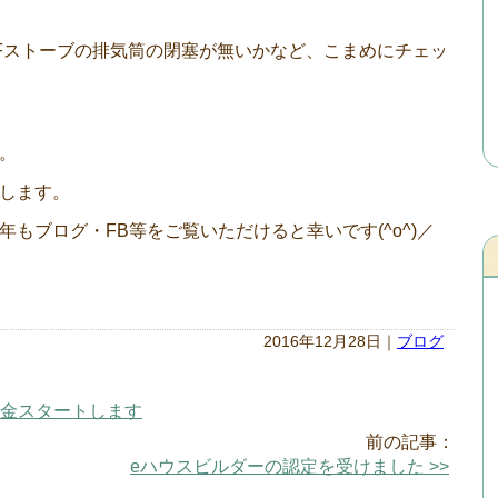
Fストーブの排気筒の閉塞が無いかなど、こまめにチェッ
。
します。
もブログ・FB等をご覧いただけると幸いです(^o^)／
2016年12月28日｜
ブログ
助金スタートします
前の記事：
eハウスビルダーの認定を受けました >>