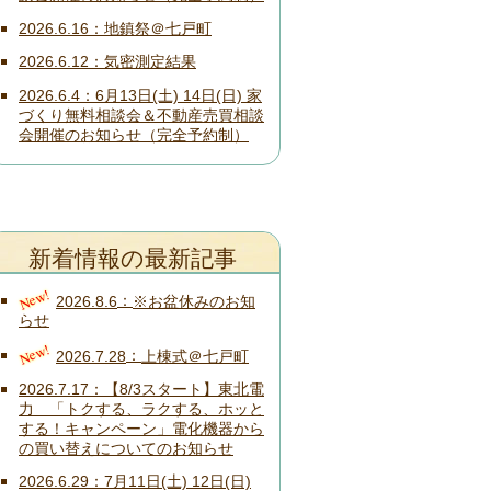
2026.6.16
地鎮祭＠七戸町
2026.6.12
気密測定結果
2026.6.4
6月13日(土) 14日(日) 家
づくり無料相談会＆不動産売買相談
会開催のお知らせ（完全予約制）
新着情報の最新記事
New!
2026.8.6
※お盆休みのお知
らせ
New!
2026.7.28
上棟式＠七戸町
2026.7.17
【8/3スタート】東北電
力 「トクする、ラクする、ホッと
する！キャンペーン」電化機器から
の買い替えについてのお知らせ
2026.6.29
7月11日(土) 12日(日)