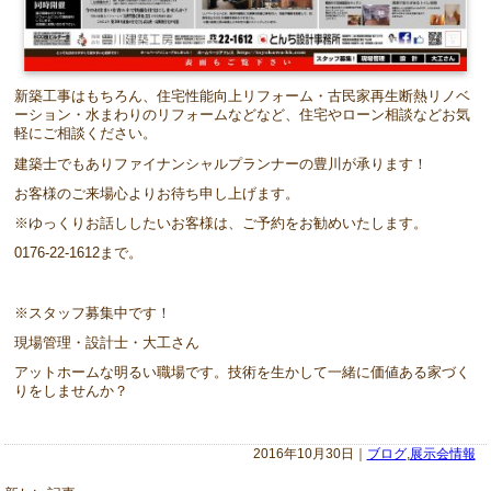
新築工事はもちろん、住宅性能向上リフォーム・古民家再生断熱リノベ
ーション・水まわりのリフォームなどなど、住宅やローン相談などお気
軽にご相談ください。
建築士でもありファイナンシャルプランナーの豊川が承ります！
お客様のご来場心よりお待ち申し上げます。
※ゆっくりお話ししたいお客様は、ご予約をお勧めいたします。
0176-22-1612まで。
※スタッフ募集中です！
現場管理・設計士・大工さん
アットホームな明るい職場です。技術を生かして一緒に価値ある家づく
りをしませんか？
2016年10月30日｜
ブログ
,
展示会情報