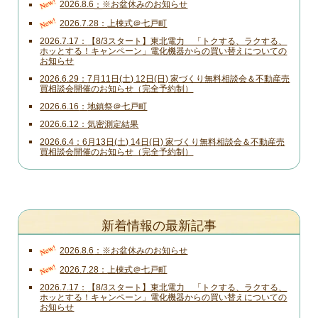
New!
2026.8.6
※お盆休みのお知らせ
New!
2026.7.28
上棟式＠七戸町
2026.7.17
【8/3スタート】東北電力 「トクする、ラクする、
ホッとする！キャンペーン」電化機器からの買い替えについての
お知らせ
2026.6.29
7月11日(土) 12日(日) 家づくり無料相談会＆不動産売
買相談会開催のお知らせ（完全予約制）
2026.6.16
地鎮祭＠七戸町
2026.6.12
気密測定結果
2026.6.4
6月13日(土) 14日(日) 家づくり無料相談会＆不動産売
買相談会開催のお知らせ（完全予約制）
新着情報の最新記事
New!
2026.8.6
※お盆休みのお知らせ
New!
2026.7.28
上棟式＠七戸町
2026.7.17
【8/3スタート】東北電力 「トクする、ラクする、
ホッとする！キャンペーン」電化機器からの買い替えについての
お知らせ