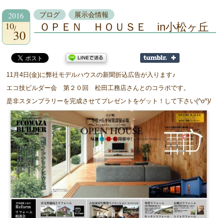
2016
ブログ
展示会情報
10
ＯＰＥＮ ＨＯＵＳＥ in小松ヶ丘
30
11月4日(金)に弊社モデルハウスの新聞折込広告が入ります♪
エコ技ビルダー会 第２０回 松田工務店さんとのコラボです。
是非スタンプラリーを完成させてプレゼントをゲット！して下さい(^o^)/