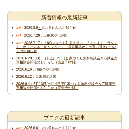
新着情報の最新記事
New!
2026.8.6
※お盆休みのお知らせ
New!
2026.7.28
上棟式＠七戸町
New!
2026.7.17
【8/3スタート】東北電力 「トクする、ラクす
る、ホッとする！キャンペーン」電化機器からの買い替えについ
てのお知らせ
2026.6.29
7月11日(土) 12日(日) 家づくり無料相談会＆不動産売
買相談会開催のお知らせ（完全予約制）
2026.6.16
地鎮祭＠七戸町
2026.6.12
気密測定結果
2026.6.4
6月13日(土) 14日(日) 家づくり無料相談会＆不動産売
買相談会開催のお知らせ（完全予約制）
ブログの最新記事
New!
2026.8.6
※お盆休みのお知らせ