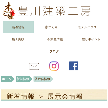
新着情報
家づくり
モデルハウス
施工実績
不動産情報
推しポイント
ブログ
ホーム
新着情報
展示会情報
新着情報 ＞ 展示会情報