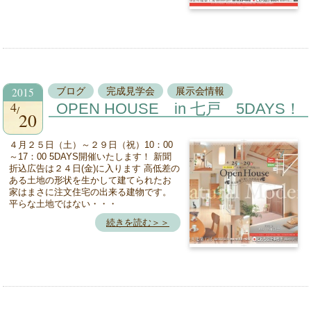
2015
ブログ
完成見学会
展示会情報
4
OPEN HOUSE in 七戸 5DAYS！
20
４月２５日（土）～２９日（祝）10：00
～17：00 5DAYS開催いたします！ 新聞
折込広告は２４日(金)に入ります 高低差の
ある土地の形状を生かして建てられたお
家はまさに注文住宅の出来る建物です。
平らな土地ではない・・・
続きを読む＞＞