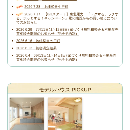
New!
2026.7.28
上棟式＠七戸町
New!
2026.7.17
【8/3スタート】東北電力 「トクする、ラクす
る、ホッとする！キャンペーン」電化機器からの買い替えについ
てのお知らせ
2026.6.29
7月11日(土) 12日(日) 家づくり無料相談会＆不動産売
買相談会開催のお知らせ（完全予約制）
2026.6.16
地鎮祭＠七戸町
2026.6.12
気密測定結果
2026.6.4
6月13日(土) 14日(日) 家づくり無料相談会＆不動産売
買相談会開催のお知らせ（完全予約制）
モデルハウス PICKUP