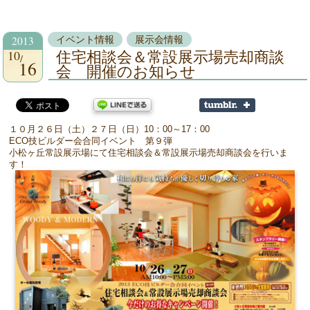
2013
イベント情報
展示会情報
10
住宅相談会＆常設展示場売却商談
16
会 開催のお知らせ
１０月２６日（土）２７日（日）10：00～17：00
ECO技ビルダー会合同イベント 第９弾
小松ヶ丘常設展示場にて住宅相談会＆常設展示場売却商談会を行いま
す！