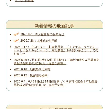
イベント情報
新着情報の最新記事
New!
2026.8.6
※お盆休みのお知らせ
New!
2026.7.28
上棟式＠七戸町
2026.7.17
【8/3スタート】東北電力 「トクする、ラクする、
ホッとする！キャンペーン」電化機器からの買い替えについての
お知らせ
2026.6.29
7月11日(土) 12日(日) 家づくり無料相談会＆不動産売
買相談会開催のお知らせ（完全予約制）
2026.6.16
地鎮祭＠七戸町
2026.6.12
気密測定結果
2026.6.4
6月13日(土) 14日(日) 家づくり無料相談会＆不動産売
買相談会開催のお知らせ（完全予約制）