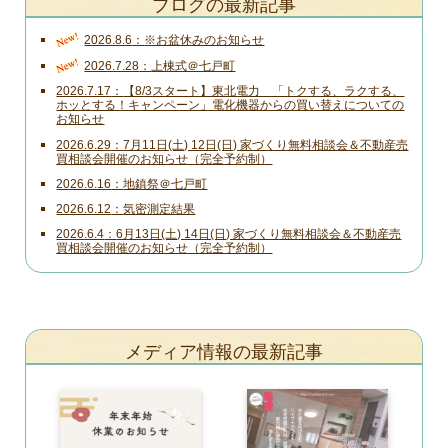
ブログの最新記事
New!
2026.8.6
※お盆休みのお知らせ
New!
2026.7.28
上棟式＠七戸町
2026.7.17
【8/3スタート】東北電力 「トクする、ラクする、
ホッとする！キャンペーン」電化機器からの買い替えについての
お知らせ
2026.6.29
7月11日(土) 12日(日) 家づくり無料相談会＆不動産売
買相談会開催のお知らせ（完全予約制）
2026.6.16
地鎮祭＠七戸町
2026.6.12
気密測定結果
2026.6.4
6月13日(土) 14日(日) 家づくり無料相談会＆不動産売
買相談会開催のお知らせ（完全予約制）
メディア情報の最新記事