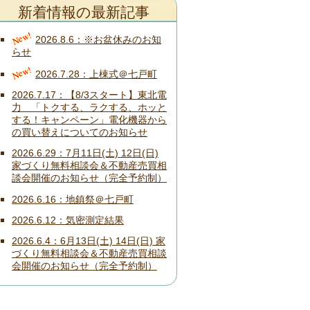
新着情報の最新記事
New!
2026.8.6
※お盆休みのお知
らせ
New!
2026.7.28
上棟式＠七戸町
2026.7.17
【8/3スタート】東北電
力 「トクする、ラクする、ホッと
する！キャンペーン」電化機器から
の買い替えについてのお知らせ
2026.6.29
7月11日(土) 12日(日)
家づくり無料相談会＆不動産売買相
談会開催のお知らせ（完全予約制）
2026.6.16
地鎮祭＠七戸町
2026.6.12
気密測定結果
2026.6.4
6月13日(土) 14日(日) 家
づくり無料相談会＆不動産売買相談
会開催のお知らせ（完全予約制）