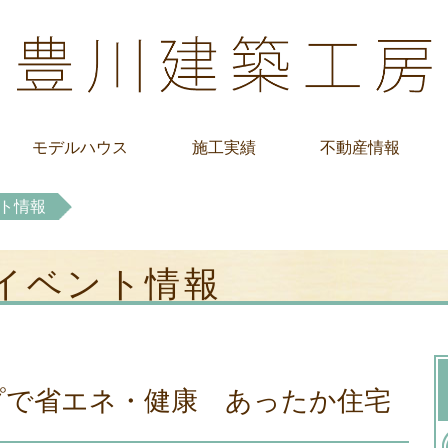
モデルハウス
施工実績
不動産情報
ト情報
 イベント情報
プで省エネ・健康 あったか住宅