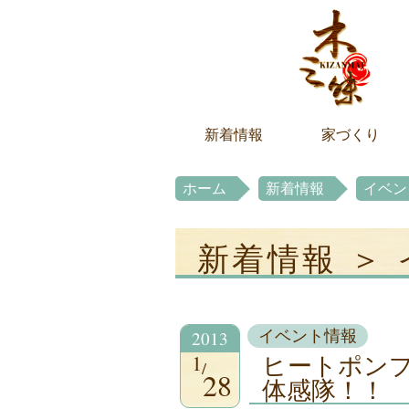
新着情報
家づくり
ホーム
新着情報
イベン
新着情報 ＞
2013
イベント情報
1
ヒートポン
28
体感隊！！