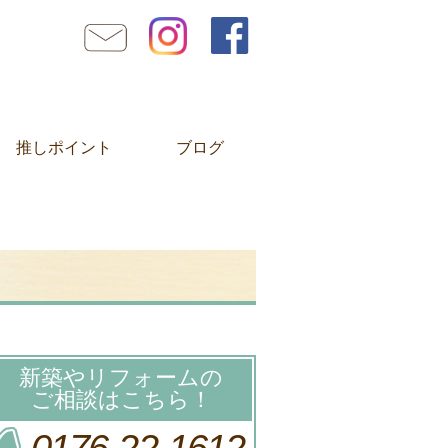
推しポイント
ブログ
新築やリフォームの
ご相談はこちら！
0176-22-1612