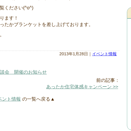
ください(^o^)
ります！
ったかブランケットを差し上げております。
。
2013年1月28日｜
イベント情報
商談会 開催のお知らせ
前の記事：
あったか住宅体感キャンペーン >>
ベント情報
の一覧へ戻る▲