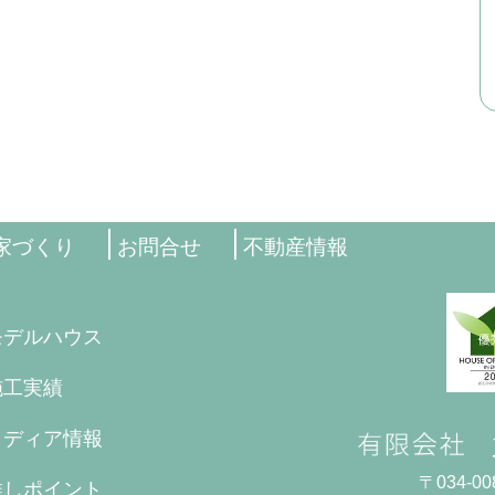
家づくり
お問合せ
不動産情報
モデルハウス
施工実績
メディア情報
〒034-
推しポイント