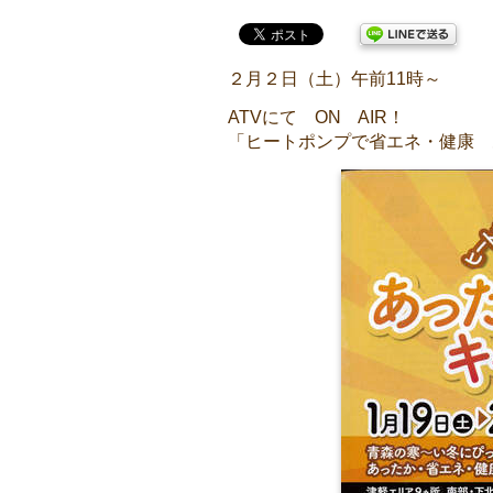
２月２日（土）午前11時～
ATVにて ON AIR！
「ヒートポンプで省エネ・健康 