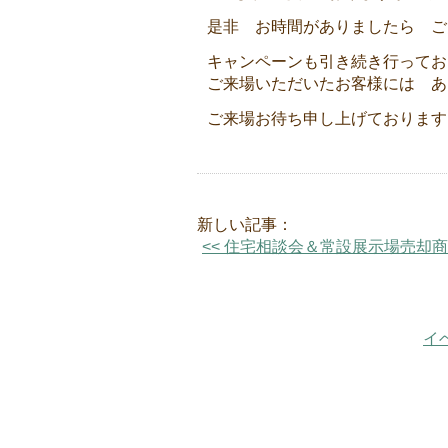
是非 お時間がありましたら ご覧
キャンペーンも引き続き行ってお
ご来場いただいたお客様には あ
ご来場お待ち申し上げております
新しい記事：
<< 住宅相談会＆常設展示場売却
イ