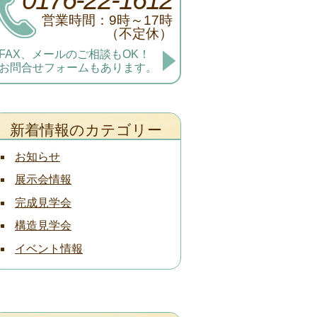
営業時間：9時～17時
（不定休）
FAX、メールのご相談もOK！
お問合せフォームもあります。
新着情報のカテゴリー
お知らせ
展示会情報
完成見学会
構造見学会
イベント情報