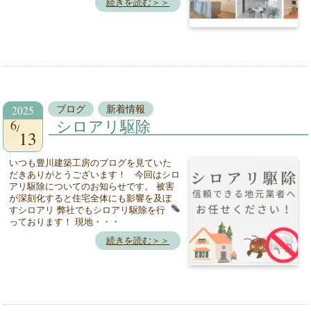
続きを読む＞＞
2025
ブログ
新着情報
6
シロアリ駆除
13
いつも豊川建築工房のブログを見ていた
だきありがとうございます！ 今回はシロ
アリ駆除についてのお知らせです。 被害
が深刻化すると住宅全体にも影響を及ぼ
すシロアリ
弊社でもシロアリ駆除を行
っております！ 現地・・・
続きを読む＞＞