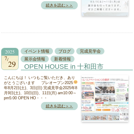
続きを読む＞＞
2025
イベント情報
ブログ
完成見学会
7
展示会情報
新着情報
29
OPEN HOUSE in 十和田市
こんにちは！ いつもご覧いただき、あり
がとうございます
プレオープン2025
年8月2日(土)、3日(日) 完成見学会2025年8
月9日(土)、10日(日)、11日(月) am10:00～
pm5:00 OPEN HO・・・
続きを読む＞＞