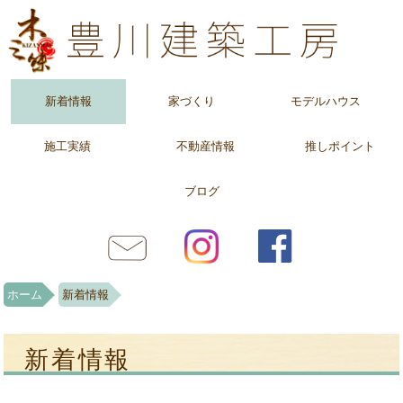
新着情報
家づくり
モデルハウス
施工実績
不動産情報
推しポイント
ブログ
ホーム
新着情報
新着情報