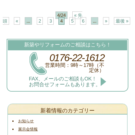
4/24
« 先
頭
«
...
2
3
4
5
6
...
»
最後 »
新築やリフォームのご相談はこちら！
0176-22-1612
営業時間：9時～17時（不
定休）
FAX、メールのご相談もOK！
お問合せフォームもあります。
新着情報のカテゴリー
お知らせ
展示会情報