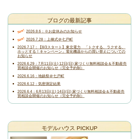
ブログの最新記事
New!
2026.8.6
※お盆休みのお知らせ
New!
2026.7.28
上棟式＠七戸町
2026.7.17
【8/3スタート】東北電力 「トクする、ラクする、
ホッとする！キャンペーン」電化機器からの買い替えについての
お知らせ
2026.6.29
7月11日(土) 12日(日) 家づくり無料相談会＆不動産売
買相談会開催のお知らせ（完全予約制）
2026.6.16
地鎮祭＠七戸町
2026.6.12
気密測定結果
2026.6.4
6月13日(土) 14日(日) 家づくり無料相談会＆不動産売
買相談会開催のお知らせ（完全予約制）
モデルハウス PICKUP