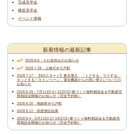
完成見学会
構造見学会
イベント情報
新着情報の最新記事
New!
2026.8.6
※お盆休みのお知らせ
New!
2026.7.28
上棟式＠七戸町
2026.7.17
【8/3スタート】東北電力 「トクする、ラクする、
ホッとする！キャンペーン」電化機器からの買い替えについての
お知らせ
2026.6.29
7月11日(土) 12日(日) 家づくり無料相談会＆不動産売
買相談会開催のお知らせ（完全予約制）
2026.6.16
地鎮祭＠七戸町
2026.6.12
気密測定結果
2026.6.4
6月13日(土) 14日(日) 家づくり無料相談会＆不動産売
買相談会開催のお知らせ（完全予約制）