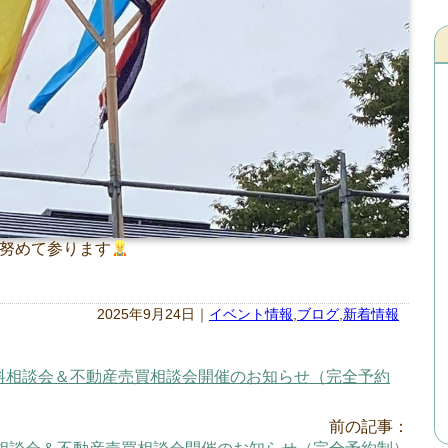
努めて参ります
2025年9月24日｜
イベント情報
,
ブログ
,
新着情報
 家づくり無料相談会＆不動産売買相談会開催のお知らせ（完全予約
前の記事：