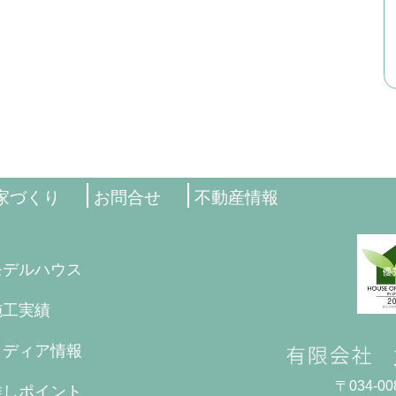
家づくり
お問合せ
不動産情報
モデルハウス
施工実績
メディア情報
〒034-
推しポイント