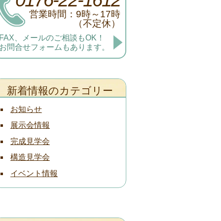
営業時間：9時～17時
（不定休）
FAX、メールのご相談もOK！
お問合せフォームもあります。
新着情報のカテゴリー
お知らせ
展示会情報
完成見学会
構造見学会
イベント情報