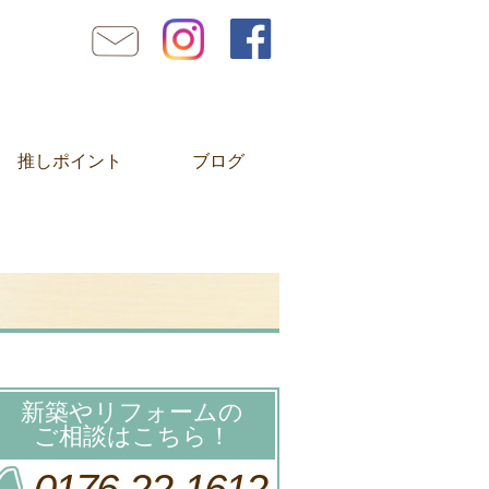
推しポイント
ブログ
新築やリフォームの
ご相談はこちら！
0176-22-1612