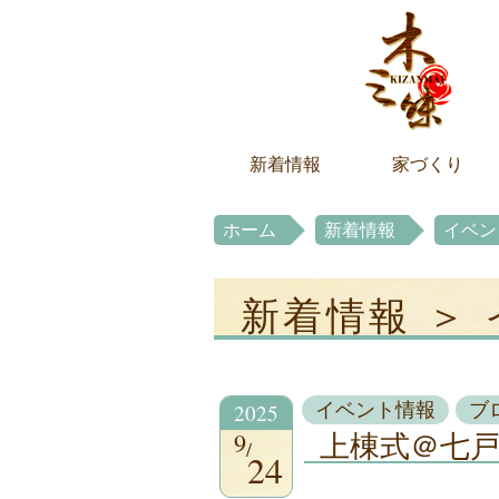
新着情報
家づくり
ホーム
新着情報
イベン
新着情報 ＞
2025
イベント情報
ブ
9
上棟式＠七
24