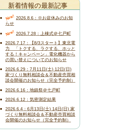
新着情報の最新記事
New!
2026.8.6
※お盆休みのお知
らせ
New!
2026.7.28
上棟式＠七戸町
2026.7.17
【8/3スタート】東北電
力 「トクする、ラクする、ホッと
する！キャンペーン」電化機器から
の買い替えについてのお知らせ
2026.6.29
7月11日(土) 12日(日)
家づくり無料相談会＆不動産売買相
談会開催のお知らせ（完全予約制）
2026.6.16
地鎮祭＠七戸町
2026.6.12
気密測定結果
2026.6.4
6月13日(土) 14日(日) 家
づくり無料相談会＆不動産売買相談
会開催のお知らせ（完全予約制）