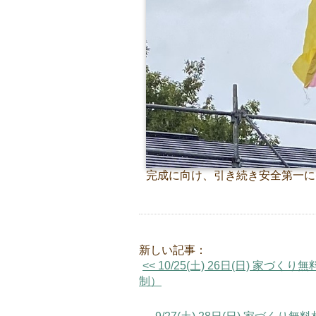
完成に向け、引き続き安全第一に
新しい記事：
<< 10/25(土) 26日(日)
制）