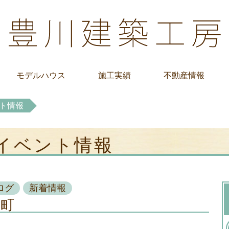
モデルハウス
施工実績
不動産情報
ト情報
 イベント情報
ログ
新着情報
戸町