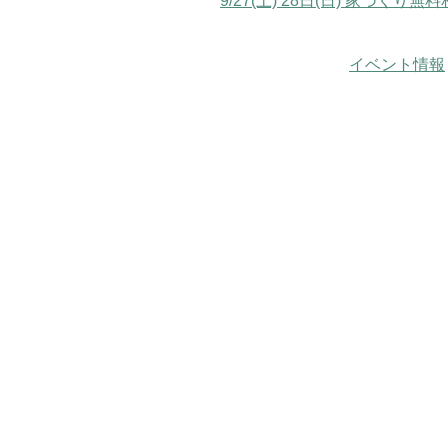
9/27(土) 28日(日) 家
イベント情報