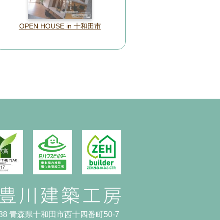
OPEN HOUSE in 十和田市
0088 青森県十和田市西十四番町50-7