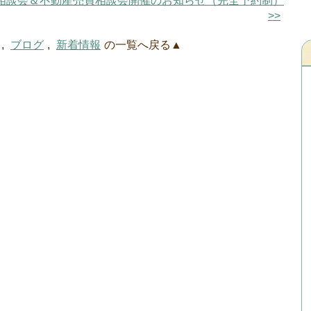
づくり無料相談会＆不動産売買相談会開催のお知らせ（完全予約制）
>>
,
ブログ
,
新着情報
の一覧へ戻る▲