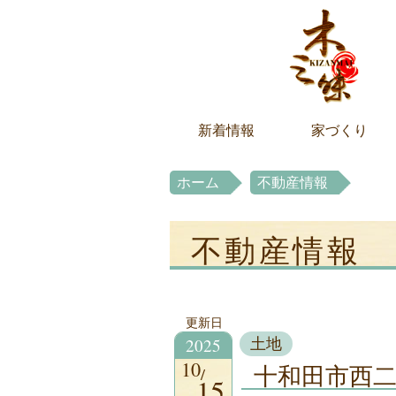
新着情報
家づくり
ホーム
不動産情報
不動産情報
更新日
2025
土地
10
十和田市西
15