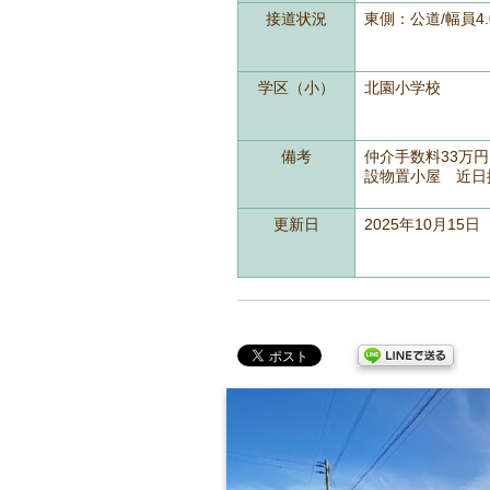
接道状況
東側：公道/幅員4
学区（小）
北園小学校
備考
仲介手数料33万円
設物置小屋 近日
更新日
2025年10月15日