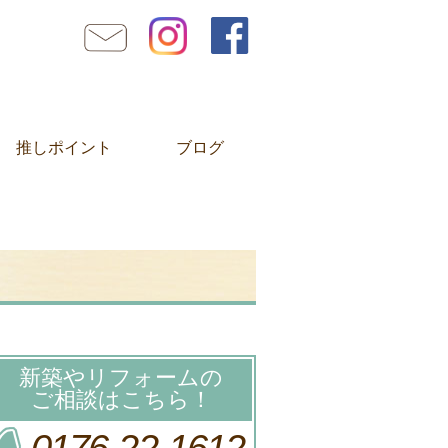
推しポイント
ブログ
新築やリフォームの
ご相談はこちら！
0176-22-1612