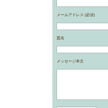
メールアドレス (必須)
題名
メッセージ本文