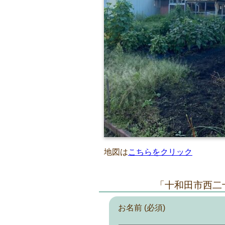
地図は
こちらをクリック
「十和田市西二
お名前 (必須)