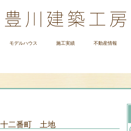
モデルハウス
施工実績
不動産情報
二十二番町 土地