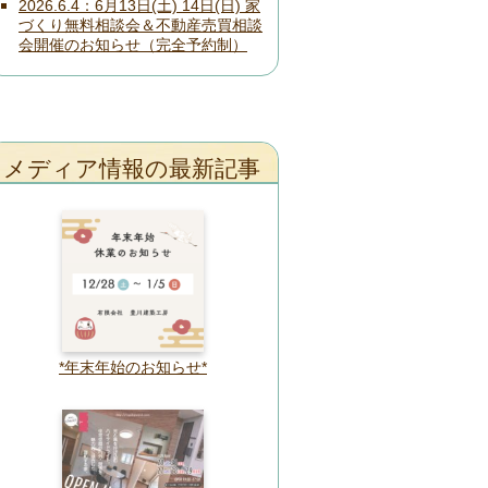
2026.6.4
6月13日(土) 14日(日) 家
づくり無料相談会＆不動産売買相談
会開催のお知らせ（完全予約制）
メディア情報の最新記事
*年末年始のお知らせ*