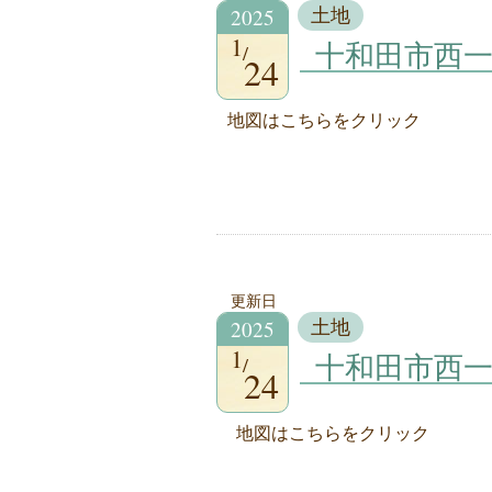
2025
土地
1
十和田市西
24
地図はこちらをクリック
更新日
2025
土地
1
十和田市西
24
地図はこちらをクリック