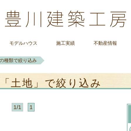
モデルハウス
施工実績
不動産情報
の種類で絞り込み
「土地」
で絞り込み
1/1
1