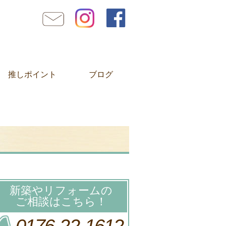
推しポイント
ブログ
新築やリフォームの
ご相談はこちら！
0176-22-1612