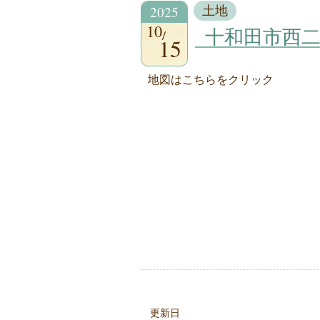
2025
土地
10
十和田市西
15
地図はこちらをクリック
更新日