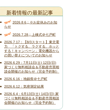
新着情報の最新記事
New!
2026.8.6
※お盆休みのお知
らせ
New!
2026.7.28
上棟式＠七戸町
2026.7.17
【8/3スタート】東北電
力 「トクする、ラクする、ホッと
する！キャンペーン」電化機器から
の買い替えについてのお知らせ
2026.6.29
7月11日(土) 12日(日)
家づくり無料相談会＆不動産売買相
談会開催のお知らせ（完全予約制）
2026.6.16
地鎮祭＠七戸町
2026.6.12
気密測定結果
2026.6.4
6月13日(土) 14日(日) 家
づくり無料相談会＆不動産売買相談
会開催のお知らせ（完全予約制）