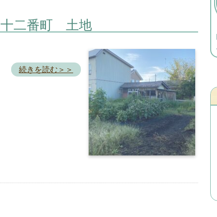
二十二番町 土地
続きを読む＞＞