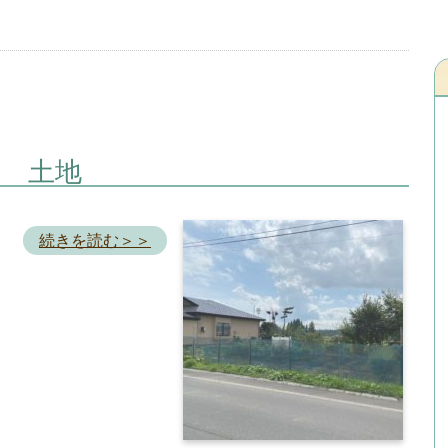
内 土地
続きを読む＞＞