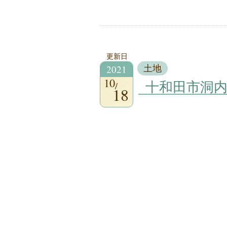
更新日
2021
土地
10
十和田市洞
18