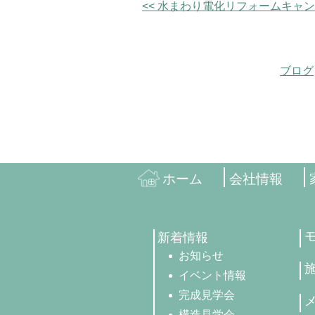
<< 水まわり電化リフォームキャ
ブログ
ホーム
会社情報
新着情報
お知らせ
イベント情報
完成見学会
構造見学会