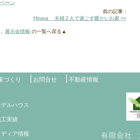
ンペーン
前の記事：
Hiraya 夫婦２人で過ごす暖かいお家 >>
,
展示会情報
の一覧へ戻る▲
家づくり
お問合せ
不動産情報
モデルハウス
施工実績
メディア情報