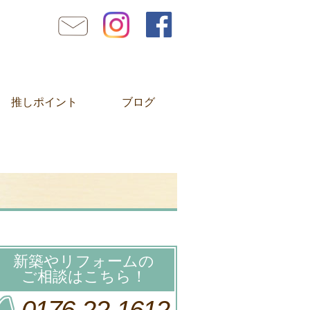
推しポイント
ブログ
新築やリフォームの
ご相談はこちら！
0176-22-1612