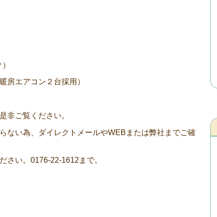
㎡）
暖房エアコン２台採用）
是非ご覧ください。
らない為、ダイレクトメールやWEBまたは弊社までご確
。0176-22-1612まで。