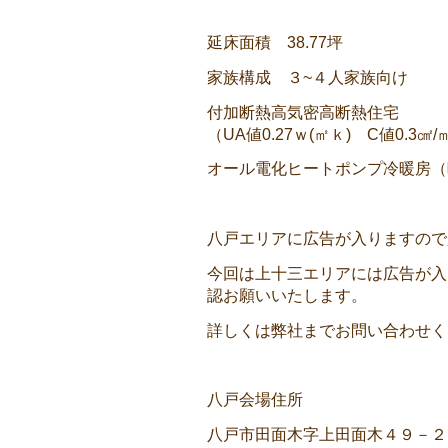
延床面積 38.77坪
家族構成 ３~４人家族向け
付加断熱高気密高断熱住宅
（UA値0.27ｗ(㎡ｋ) C値0.3㎠/
オール電化ヒートポンプ冷暖房（
八戸エリアに広告が入りますので
今回は上十三エリアには広告が入
認お願いいたします。
詳しくは弊社までお問い合わせください
八戸会場住所
八戸市田面木字上田面木４９－２