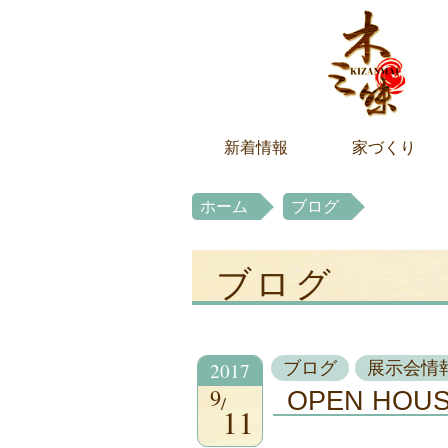
新着情報
家づくり
ホーム
ブログ
ブログ
2017
ブログ
展示会情
9
OPEN HOU
11