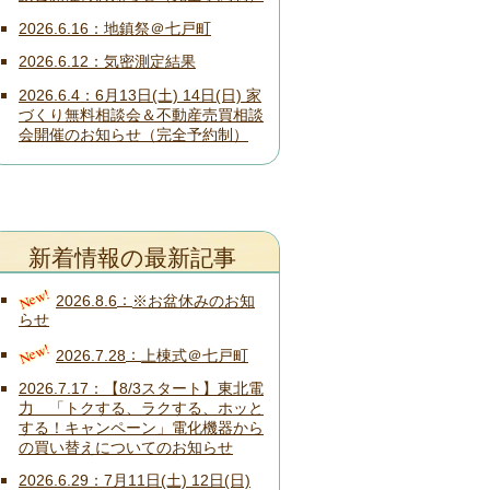
2026.6.16
地鎮祭＠七戸町
2026.6.12
気密測定結果
2026.6.4
6月13日(土) 14日(日) 家
づくり無料相談会＆不動産売買相談
会開催のお知らせ（完全予約制）
新着情報の最新記事
New!
2026.8.6
※お盆休みのお知
らせ
New!
2026.7.28
上棟式＠七戸町
2026.7.17
【8/3スタート】東北電
力 「トクする、ラクする、ホッと
する！キャンペーン」電化機器から
の買い替えについてのお知らせ
2026.6.29
7月11日(土) 12日(日)