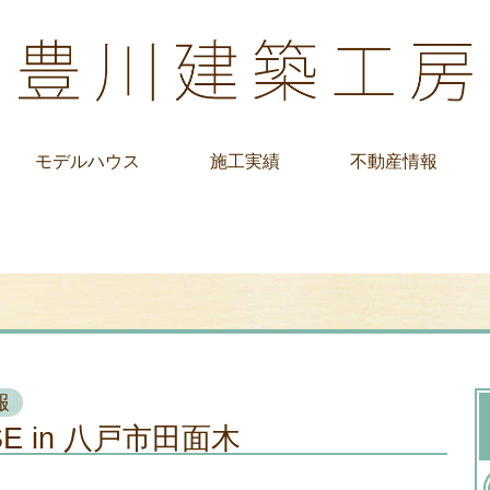
モデルハウス
施工実績
不動産情報
報
SE in 八戸市田面木