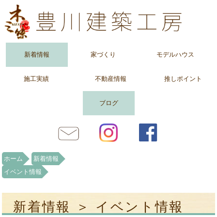
新着情報
家づくり
モデルハウス
施工実績
不動産情報
推しポイント
ブログ
ホーム
新着情報
イベント情報
新着情報 ＞ イベント情報