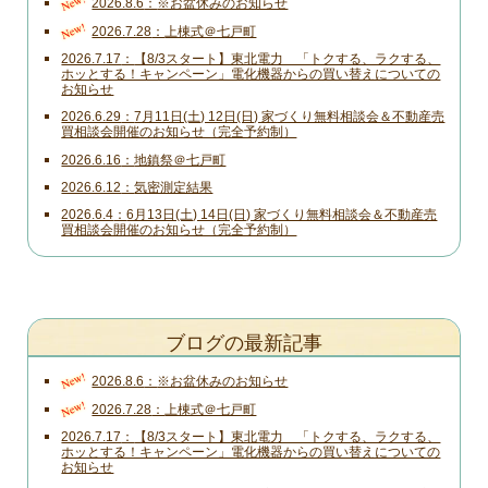
New!
2026.8.6
※お盆休みのお知らせ
New!
2026.7.28
上棟式＠七戸町
2026.7.17
【8/3スタート】東北電力 「トクする、ラクする、
ホッとする！キャンペーン」電化機器からの買い替えについての
お知らせ
2026.6.29
7月11日(土) 12日(日) 家づくり無料相談会＆不動産売
買相談会開催のお知らせ（完全予約制）
2026.6.16
地鎮祭＠七戸町
2026.6.12
気密測定結果
2026.6.4
6月13日(土) 14日(日) 家づくり無料相談会＆不動産売
買相談会開催のお知らせ（完全予約制）
ブログの最新記事
New!
2026.8.6
※お盆休みのお知らせ
New!
2026.7.28
上棟式＠七戸町
2026.7.17
【8/3スタート】東北電力 「トクする、ラクする、
ホッとする！キャンペーン」電化機器からの買い替えについての
お知らせ