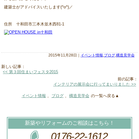
建築士がアドバイスいたします(^o^)／
住所 十和田市三本木並木西81-1
2015年11月28日｜
イベント情報
,
ブログ
,
構造見学会
新しい記事：
<< 第３回住まいフェスタ2015
前の記事：
インテリアの展示会に行ってまいりました >>
イベント情報
,
ブログ
,
構造見学会
の一覧へ戻る▲
新築やリフォームのご相談はこちら！
0176-22-1612