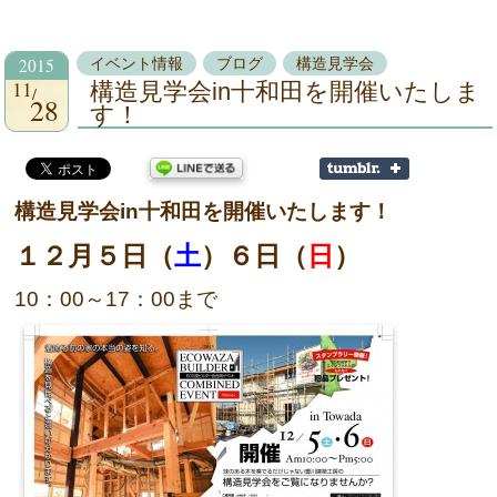
2015
イベント情報
ブログ
構造見学会
11
構造見学会in十和田を開催いたしま
28
す！
構造見学会in十和田を開催いたします！
１２月５日（
土
）６日（
日
）
10：00～17：00まで