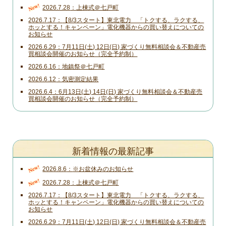
New!
2026.7.28
上棟式＠七戸町
2026.7.17
【8/3スタート】東北電力 「トクする、ラクする、
ホッとする！キャンペーン」電化機器からの買い替えについての
お知らせ
2026.6.29
7月11日(土) 12日(日) 家づくり無料相談会＆不動産売
買相談会開催のお知らせ（完全予約制）
2026.6.16
地鎮祭＠七戸町
2026.6.12
気密測定結果
2026.6.4
6月13日(土) 14日(日) 家づくり無料相談会＆不動産売
買相談会開催のお知らせ（完全予約制）
新着情報の最新記事
New!
2026.8.6
※お盆休みのお知らせ
New!
2026.7.28
上棟式＠七戸町
2026.7.17
【8/3スタート】東北電力 「トクする、ラクする、
ホッとする！キャンペーン」電化機器からの買い替えについての
お知らせ
2026.6.29
7月11日(土) 12日(日) 家づくり無料相談会＆不動産売