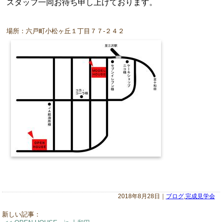
スタッフ一同お待ち申し上げております。
場所：六戸町小松ヶ丘１丁目７７‐２４２
2018年8月28日｜
ブログ
,
完成見学会
新しい記事：