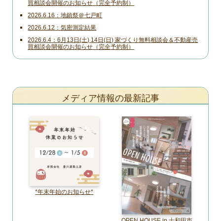
買相談会開催のお知らせ（完全予約制）
2026.6.16
地鎮祭＠七戸町
2026.6.12
気密測定結果
2026.6.4
6月13日(土) 14日(日) 家づくり無料相談会＆不動産売
買相談会開催のお知らせ（完全予約制）
メディア情報の最新記事
*年末年始のお知らせ*
OPEN HOUSE in 十和田市