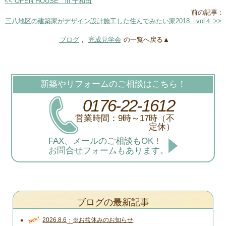
<< OPEN HOUSE in 十和田
前の記事：
三八地区の建築家がデザイン設計施工した住んでみたい家2018 vol４ >>
ブログ
,
完成見学会
の一覧へ戻る▲
新築やリフォームのご相談はこちら！
0176-22-1612
営業時間：9時～17時（不
定休）
FAX、メールのご相談もOK！
お問合せフォームもあります。
ブログの最新記事
New!
2026.8.6
※お盆休みのお知らせ