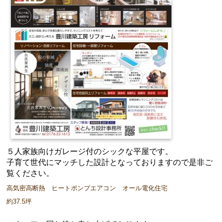
５人家族向けガレージ付のシックな平屋です。
子育て世代にマッチした設計となっておりますので是非ご
覧ください。
高気密高断熱 ヒートポンプエアコン オール電化住宅
約37.5坪