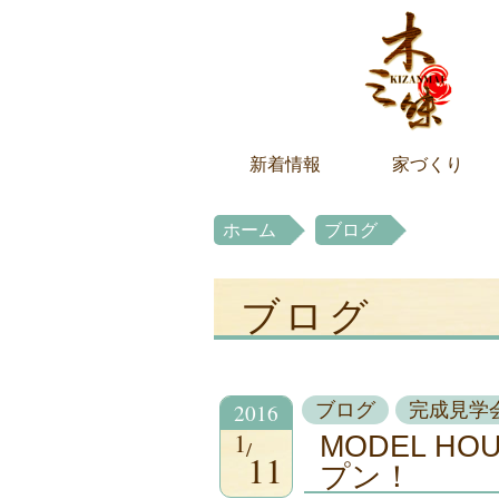
新着情報
家づくり
ホーム
ブログ
ブログ
2016
ブログ
完成見学
1
MODEL H
11
プン！