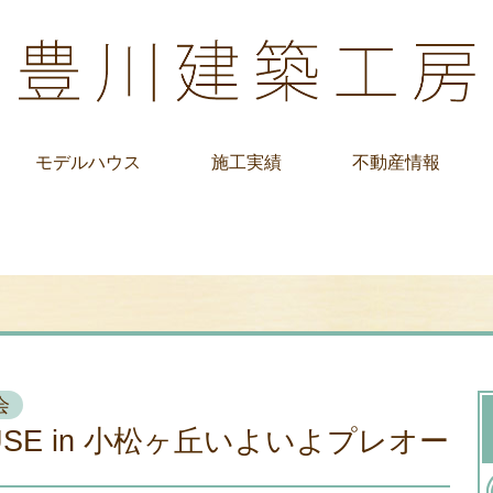
モデルハウス
施工実績
不動産情報
会
OUSE in 小松ヶ丘いよいよプレオー