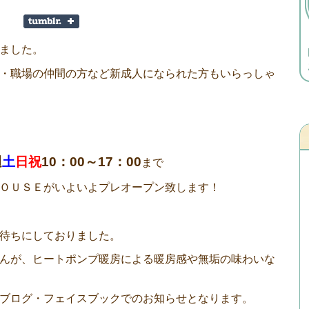
ました。
・職場の仲間の方など新成人になられた方もいらっしゃ
週
土
日祝
10：00～17：00
まで
ＯＵＳＥがいよいよプレオープン致します！
待ちにしておりました。
んが、ヒートポンプ暖房による暖房感や無垢の味わいな
ブログ・フェイスブックでのお知らせとなります。