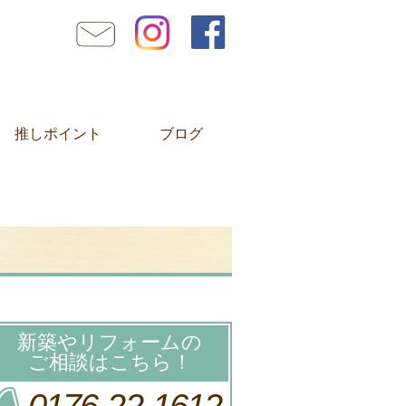
推しポイント
ブログ
新築やリフォームの
ご相談はこちら！
0176-22-1612