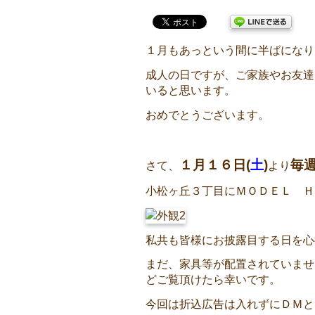
１月もあっという間に半ばになり
成人の日ですが、ご家族やお友達
いると思います。
おめでとうございます。
１月１６日(
土
)
毎
さて、
より
小松ヶ丘３丁目にＭＯＤＥＬ Ｈ
私共も皆様にお披露目する日を心
まだ、家具等が配置されていませ
どご覧頂けたら幸いです。
今回は折込広告は入れずにＤＭと