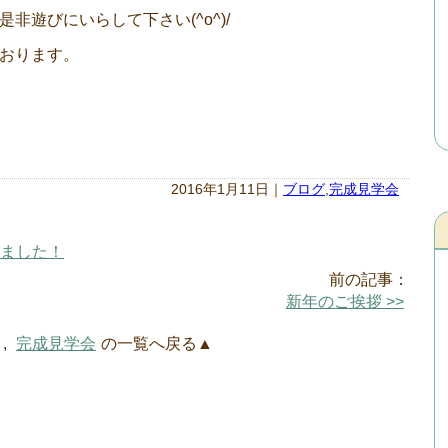
非遊びにいらして下さい(^o^)/
おります。
2016年1月11日｜
ブログ
,
完成見学会
しました！
前の記事：
新年のご挨拶 >>
,
完成見学会
の一覧へ戻る▲