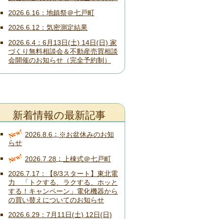
2026.6.16
地鎮祭＠七戸町
2026.6.12
気密測定結果
2026.6.4
6月13日(土) 14日(日) 家
づくり無料相談会＆不動産売買相談
会開催のお知らせ（完全予約制）
新着情報の最新記事
New!
2026.8.6
※お盆休みのお知
らせ
New!
2026.7.28
上棟式＠七戸町
2026.7.17
【8/3スタート】東北電
力 「トクする、ラクする、ホッと
する！キャンペーン」電化機器から
の買い替えについてのお知らせ
2026.6.29
7月11日(土) 12日(日)