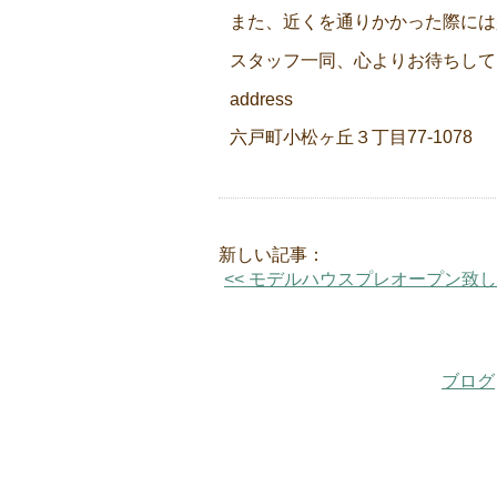
また、近くを通りかかった際には是
スタッフ一同、心よりお待ちして
address
六戸町小松ヶ丘３丁目77-1078
新しい記事：
<< モデルハウスプレオープン致
ブログ