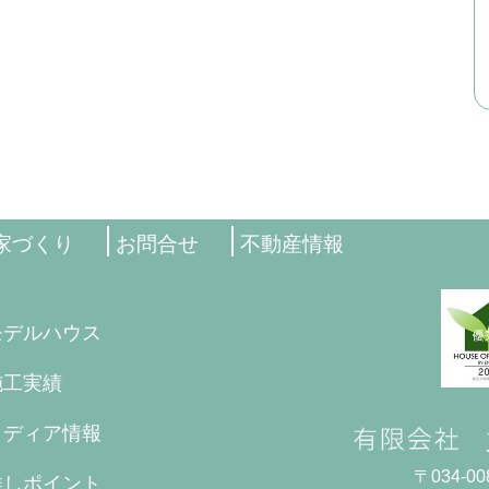
家づくり
お問合せ
不動産情報
モデルハウス
施工実績
メディア情報
〒034-
推しポイント