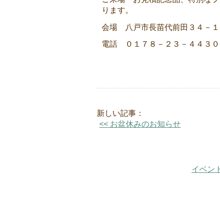
ります。
会場 八戸市長苗代前田３４－１
電話 ０１７８－２３－４４３０
新しい記事：
<< お盆休みのお知らせ
イベン