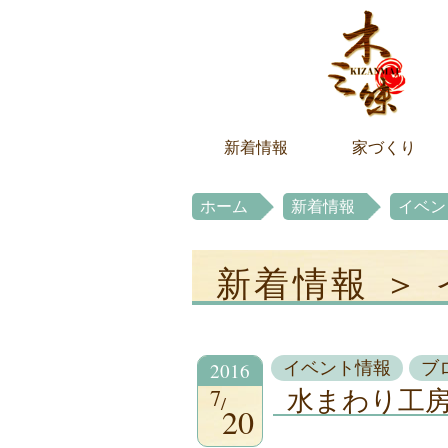
新着情報
家づくり
ホーム
新着情報
イベン
新着情報 ＞
2016
イベント情報
ブ
7
水まわり工房
20