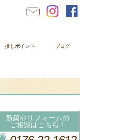
推しポイント
ブログ
新築やリフォームの
ご相談はこちら！
0176-22-1612