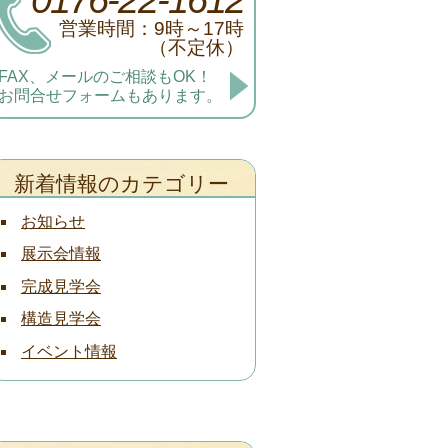
営業時間：9時～17時
（不定休）
FAX、メールのご相談もOK！
お問合せフォームもあります。
新着情報のカテゴリー
お知らせ
展示会情報
完成見学会
構造見学会
イベント情報