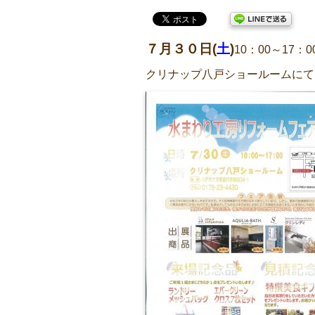
７月３０日(
土
)
10：00～17：0
クリナップ八戸ショールームにて