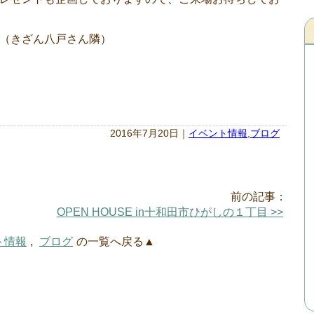
（きざん八戸さん隣）
2016年7月20日｜
イベント情報
,
ブログ
前の記事：
OPEN HOUSE in十和田市ひがしの１丁目 >>
ト情報
,
ブログ
の一覧へ戻る▲