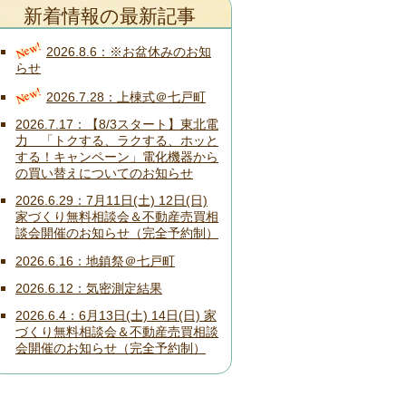
新着情報の最新記事
New!
2026.8.6
※お盆休みのお知
らせ
New!
2026.7.28
上棟式＠七戸町
2026.7.17
【8/3スタート】東北電
力 「トクする、ラクする、ホッと
する！キャンペーン」電化機器から
の買い替えについてのお知らせ
2026.6.29
7月11日(土) 12日(日)
家づくり無料相談会＆不動産売買相
談会開催のお知らせ（完全予約制）
2026.6.16
地鎮祭＠七戸町
2026.6.12
気密測定結果
2026.6.4
6月13日(土) 14日(日) 家
づくり無料相談会＆不動産売買相談
会開催のお知らせ（完全予約制）