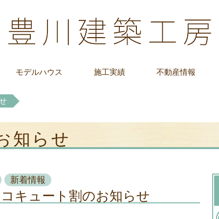
モデルハウス
施工実績
不動産情報
せ
 お知らせ
新着情報
エコキュート割のお知らせ