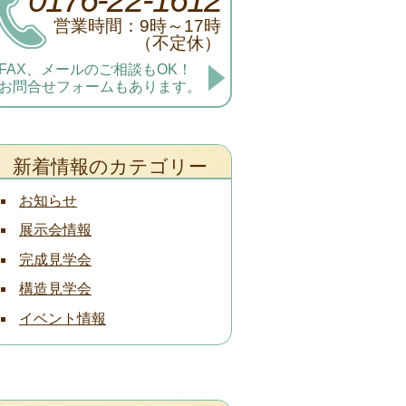
営業時間：9時～17時
（不定休）
FAX、メールのご相談もOK！
お問合せフォームもあります。
新着情報のカテゴリー
お知らせ
展示会情報
完成見学会
構造見学会
イベント情報