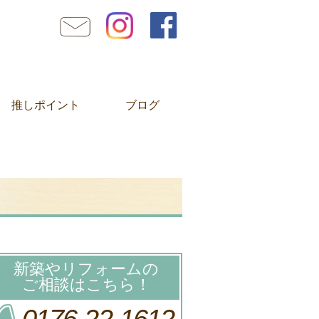
推しポイント
ブログ
新築やリフォームの
ご相談はこちら！
0176-22-1612