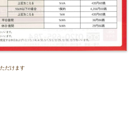
いただけます