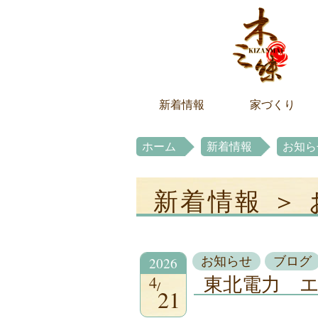
新着情報
家づくり
ホーム
新着情報
お知ら
新着情報 ＞
2026
お知らせ
ブログ
4
東北電力 
21