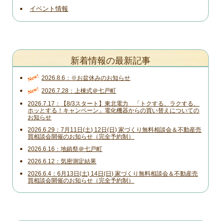
イベント情報
新着情報の最新記事
New!
2026.8.6
※お盆休みのお知らせ
New!
2026.7.28
上棟式＠七戸町
2026.7.17
【8/3スタート】東北電力 「トクする、ラクする、
ホッとする！キャンペーン」電化機器からの買い替えについての
お知らせ
2026.6.29
7月11日(土) 12日(日) 家づくり無料相談会＆不動産売
買相談会開催のお知らせ（完全予約制）
2026.6.16
地鎮祭＠七戸町
2026.6.12
気密測定結果
2026.6.4
6月13日(土) 14日(日) 家づくり無料相談会＆不動産売
買相談会開催のお知らせ（完全予約制）