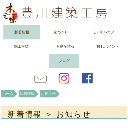
新着情報
家づくり
モデルハウス
施工実績
不動産情報
推しポイント
ブログ
ホーム
新着情報
お知らせ
新着情報 ＞ お知らせ