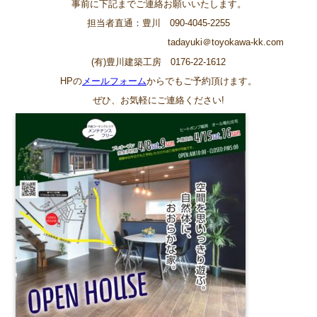
事前に下記までご連絡お願いいたします。
担当者直通：豊川 090-4045-2255
tadayuki＠toyokawa-kk.com
(有)豊川建築工房 0176-22-1612
HPの
メールフォーム
からでもご予約頂けます。
ぜひ、お気軽にご連絡ください!