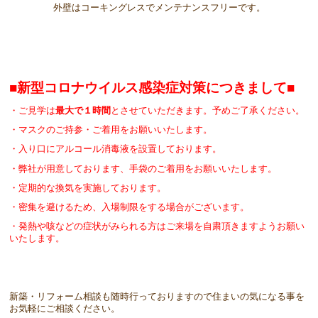
外壁はコーキングレスでメンテナンスフリーです。
■新型コロナウイルス感染症対策につきまして■
・ご見学は
最大で１時間
とさせていただきます。予めご了承ください。
・マスクのご持参・ご着用をお願いいたします。
・入り口にアルコール消毒液を設置しております。
・弊社が用意しております、手袋のご着用をお願いいたします。
・定期的な換気を実施しております。
・密集を避けるため、入場制限をする場合がございます。
・発熱や咳などの症状がみられる方はご来場を自粛頂きますようお願い
いたします。
新築・リフォーム相談も随時行っておりますので住まいの気になる事を
お気軽にご相談ください。