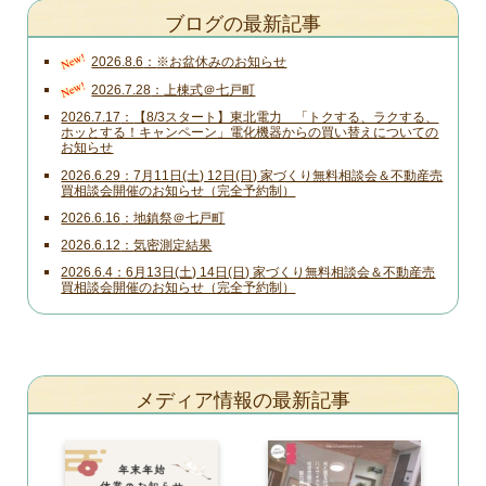
ブログの最新記事
New!
2026.8.6
※お盆休みのお知らせ
New!
2026.7.28
上棟式＠七戸町
2026.7.17
【8/3スタート】東北電力 「トクする、ラクする、
ホッとする！キャンペーン」電化機器からの買い替えについての
お知らせ
2026.6.29
7月11日(土) 12日(日) 家づくり無料相談会＆不動産売
買相談会開催のお知らせ（完全予約制）
2026.6.16
地鎮祭＠七戸町
2026.6.12
気密測定結果
2026.6.4
6月13日(土) 14日(日) 家づくり無料相談会＆不動産売
買相談会開催のお知らせ（完全予約制）
メディア情報の最新記事