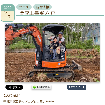
2022
ブログ
新着情報
6
造成工事＠六戸
3
こんにちは！
豊川建築工房のブログをご覧いただき