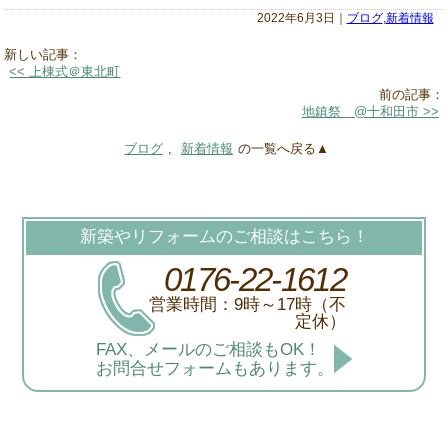
2022年6月3日｜
ブログ
,
新着情報
新しい記事：
<< 上棟式＠東北町
前の記事：
地鎮祭 @十和田市 >>
ブログ
,
新着情報
の一覧へ戻る▲
新築やリフォームのご相談はこちら！
0176-22-1612
営業時間：9時～17時（不
定休）
FAX、メールのご相談もOK！
お問合せフォームもあります。