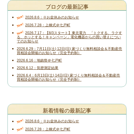
ブログの最新記事
New!
2026.8.6
※お盆休みのお知らせ
New!
2026.7.28
上棟式＠七戸町
New!
2026.7.17
【8/3スタート】東北電力 「トクする、ラクす
る、ホッとする！キャンペーン」電化機器からの買い替えについ
てのお知らせ
2026.6.29
7月11日(土) 12日(日) 家づくり無料相談会＆不動産売
買相談会開催のお知らせ（完全予約制）
2026.6.16
地鎮祭＠七戸町
2026.6.12
気密測定結果
2026.6.4
6月13日(土) 14日(日) 家づくり無料相談会＆不動産売
買相談会開催のお知らせ（完全予約制）
新着情報の最新記事
New!
2026.8.6
※お盆休みのお知らせ
New!
2026.7.28
上棟式＠七戸町