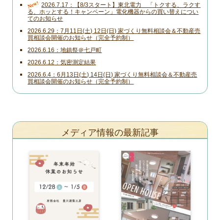
New!
2026.7.17
【8/3スタート】東北電力 「トクする、ラクす
る、ホッとする！キャンペーン」電化機器からの買い替えについ
てのお知らせ
2026.6.29
7月11日(土) 12日(日) 家づくり無料相談会＆不動産売
買相談会開催のお知らせ（完全予約制）
2026.6.16
地鎮祭＠七戸町
2026.6.12
気密測定結果
2026.6.4
6月13日(土) 14日(日) 家づくり無料相談会＆不動産売
買相談会開催のお知らせ（完全予約制）
メディア情報の最新記事