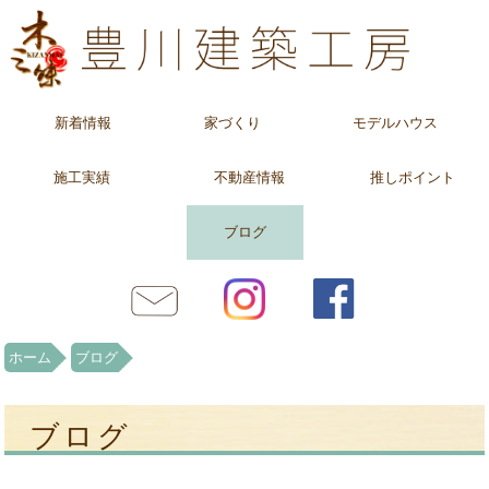
新着情報
家づくり
モデルハウス
施工実績
不動産情報
推しポイント
ブログ
ホーム
ブログ
ブログ