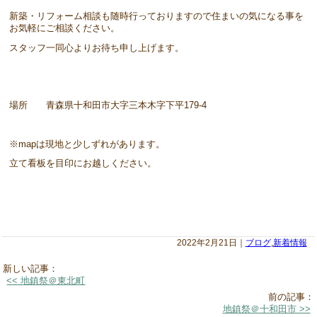
新築・リフォーム相談も随時行っておりますので住まいの気になる事を
お気軽にご相談ください。
スタッフ一同心よりお待ち申し上げます。
場所 青森県十和田市大字三本木字下平179-4
※mapは現地と少しずれがあります。
立て看板を目印にお越しください。
2022年2月21日｜
ブログ
,
新着情報
新しい記事：
<< 地鎮祭＠東北町
前の記事：
地鎮祭＠十和田市 >>