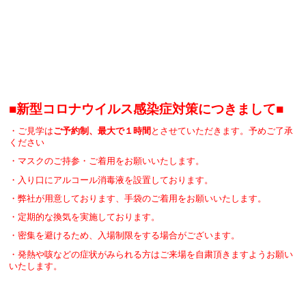
■新型コロナウイルス感染症対策につきまして■
・ご見学は
ご予約制、最大で１時間
とさせていただきます。予めご了承
ください
・マスクのご持参・ご着用をお願いいたします。
・入り口にアルコール消毒液を設置しております。
・弊社が用意しております、手袋のご着用をお願いいたします。
・定期的な換気を実施しております。
・密集を避けるため、入場制限をする場合がございます。
・発熱や咳などの症状がみられる方はご来場を自粛頂きますようお願い
いたします。