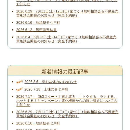
お知らせ
2026.6.29
7月11日(土) 12日(日) 家づくり無料相談会＆不動産売
買相談会開催のお知らせ（完全予約制）
2026.6.16
地鎮祭＠七戸町
2026.6.12
気密測定結果
2026.6.4
6月13日(土) 14日(日) 家づくり無料相談会＆不動産売
買相談会開催のお知らせ（完全予約制）
新着情報の最新記事
New!
2026.8.6
※お盆休みのお知らせ
New!
2026.7.28
上棟式＠七戸町
2026.7.17
【8/3スタート】東北電力 「トクする、ラクする、
ホッとする！キャンペーン」電化機器からの買い替えについての
お知らせ
2026.6.29
7月11日(土) 12日(日) 家づくり無料相談会＆不動産売
買相談会開催のお知らせ（完全予約制）
2026.6.16
地鎮祭＠七戸町