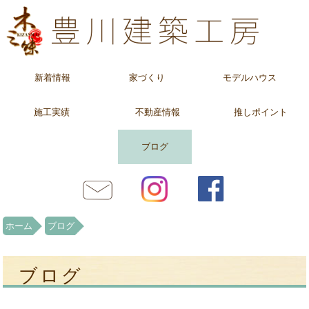
新着情報
家づくり
モデルハウス
施工実績
不動産情報
推しポイント
ブログ
ホーム
ブログ
ブログ