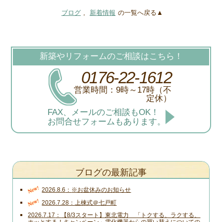
ブログ
,
新着情報
の一覧へ戻る▲
新築やリフォームのご相談はこちら！
0176-22-1612
営業時間：9時～17時（不
定休）
FAX、メールのご相談もOK！
お問合せフォームもあります。
ブログの最新記事
New!
2026.8.6
※お盆休みのお知らせ
New!
2026.7.28
上棟式＠七戸町
2026.7.17
【8/3スタート】東北電力 「トクする、ラクする、
ホッとする！キャンペーン」電化機器からの買い替えについての