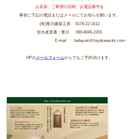
お名前、ご希望の日時、お電話番号
を
事前に下記の電話またはメールにてお知らせ願います。
(有)豊川建築工房 0176-22-1612
担当者直通：豊川 090-4045-2255
E-mail tadayuki＠toyokawa-kk.com
HPの
メールフォーム
からでもご予約頂けます。