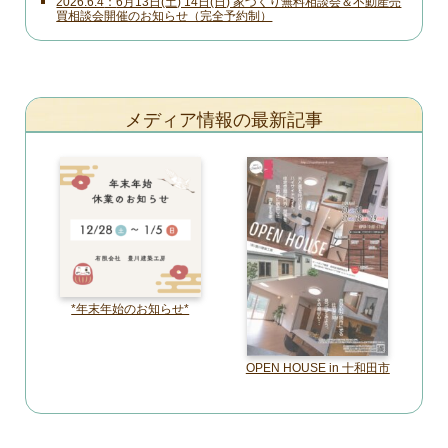
2026.6.4
6月13日(土) 14日(日) 家づくり無料相談会＆不動産売
買相談会開催のお知らせ（完全予約制）
メディア情報の最新記事
*年末年始のお知らせ*
OPEN HOUSE in 十和田市