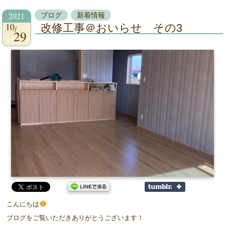
2021
ブログ
新着情報
10
改修工事＠おいらせ その3
29
こんにちは
ブログをご覧いただきありがとうございます！