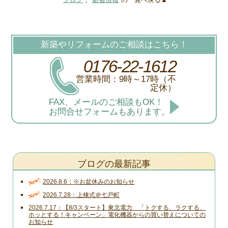
新築やリフォームのご相談はこちら！
0176-22-1612
営業時間：9時～17時（不
定休）
FAX、メールのご相談もOK！
お問合せフォームもあります。
ブログの最新記事
New!
2026.8.6
※お盆休みのお知らせ
New!
2026.7.28
上棟式＠七戸町
2026.7.17
【8/3スタート】東北電力 「トクする、ラクする、
ホッとする！キャンペーン」電化機器からの買い替えについての
お知らせ