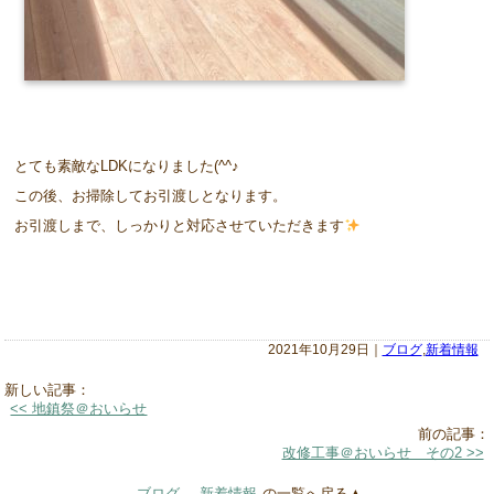
とても素敵なLDKになりました(^^♪
この後、お掃除してお引渡しとなります。
お引渡しまで、しっかりと対応させていただきます
2021年10月29日｜
ブログ
,
新着情報
新しい記事：
<< 地鎮祭＠おいらせ
前の記事：
改修工事＠おいらせ その2 >>
ブログ
,
新着情報
の一覧へ戻る▲