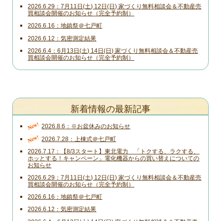
2026.6.29
7月11日(土) 12日(日) 家づくり無料相談会＆不動産売
買相談会開催のお知らせ（完全予約制）
2026.6.16
地鎮祭＠七戸町
2026.6.12
気密測定結果
2026.6.4
6月13日(土) 14日(日) 家づくり無料相談会＆不動産売
買相談会開催のお知らせ（完全予約制）
新着情報の最新記事
New!
2026.8.6
※お盆休みのお知らせ
New!
2026.7.28
上棟式＠七戸町
2026.7.17
【8/3スタート】東北電力 「トクする、ラクする、
ホッとする！キャンペーン」電化機器からの買い替えについての
お知らせ
2026.6.29
7月11日(土) 12日(日) 家づくり無料相談会＆不動産売
買相談会開催のお知らせ（完全予約制）
2026.6.16
地鎮祭＠七戸町
2026.6.12
気密測定結果