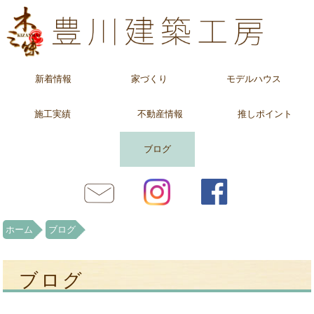
新着情報
家づくり
モデルハウス
施工実績
不動産情報
推しポイント
ブログ
ホーム
ブログ
ブログ