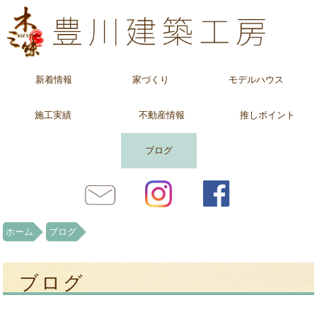
新着情報
家づくり
モデルハウス
施工実績
不動産情報
推しポイント
ブログ
ホーム
ブログ
ブログ