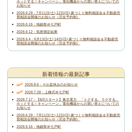
ホッとする！キャンペーン」電化機器からの買い替えについての
お知らせ
2026.6.29
7月11日(土) 12日(日) 家づくり無料相談会＆不動産売
買相談会開催のお知らせ（完全予約制）
2026.6.16
地鎮祭＠七戸町
2026.6.12
気密測定結果
2026.6.4
6月13日(土) 14日(日) 家づくり無料相談会＆不動産売
買相談会開催のお知らせ（完全予約制）
新着情報の最新記事
New!
2026.8.6
※お盆休みのお知らせ
New!
2026.7.28
上棟式＠七戸町
2026.7.17
【8/3スタート】東北電力 「トクする、ラクする、
ホッとする！キャンペーン」電化機器からの買い替えについての
お知らせ
2026.6.29
7月11日(土) 12日(日) 家づくり無料相談会＆不動産売
買相談会開催のお知らせ（完全予約制）
2026.6.16
地鎮祭＠七戸町