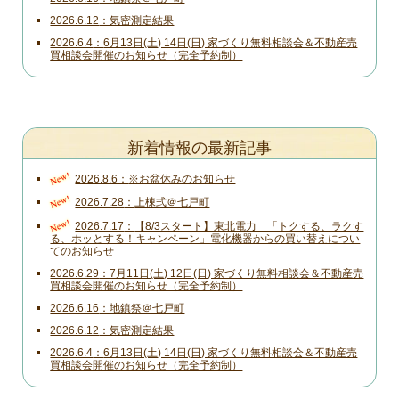
2026.6.12
気密測定結果
2026.6.4
6月13日(土) 14日(日) 家づくり無料相談会＆不動産売
買相談会開催のお知らせ（完全予約制）
新着情報の最新記事
New!
2026.8.6
※お盆休みのお知らせ
New!
2026.7.28
上棟式＠七戸町
New!
2026.7.17
【8/3スタート】東北電力 「トクする、ラクす
る、ホッとする！キャンペーン」電化機器からの買い替えについ
てのお知らせ
2026.6.29
7月11日(土) 12日(日) 家づくり無料相談会＆不動産売
買相談会開催のお知らせ（完全予約制）
2026.6.16
地鎮祭＠七戸町
2026.6.12
気密測定結果
2026.6.4
6月13日(土) 14日(日) 家づくり無料相談会＆不動産売
買相談会開催のお知らせ（完全予約制）