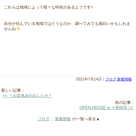
これらは地域によって様々な特色があるようです⁂
自分が住んでいる地域ではどうなのか、調べてみても面白いかもしれま
せんね
2021年7月14日｜
ブログ
,
新着情報
新しい記事：
<< ＊お盆休みのおしらせ＊
前の記事：
OPEN HOUSE in 十和田市 >>
ブログ
,
新着情報
の一覧へ戻る▲