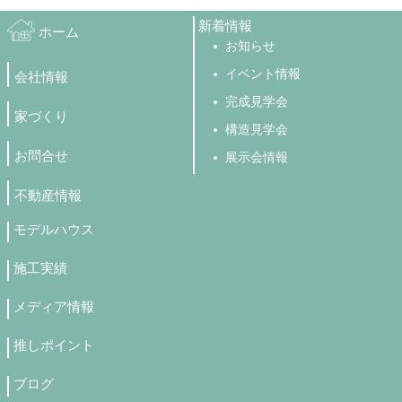
新着情報
ホーム
お知らせ
イベント情報
会社情報
完成見学会
家づくり
構造見学会
お問合せ
展示会情報
不動産情報
モデルハウス
施工実績
メディア情報
推しポイント
ブログ