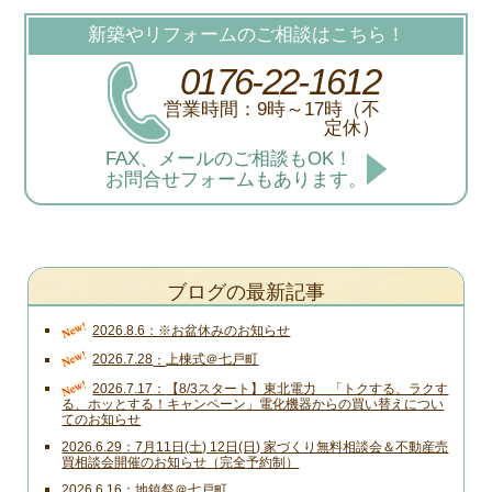
新築やリフォームのご相談はこちら！
0176-22-1612
営業時間：9時～17時（不
定休）
FAX、メールのご相談もOK！
お問合せフォームもあります。
ブログの最新記事
New!
2026.8.6
※お盆休みのお知らせ
New!
2026.7.28
上棟式＠七戸町
New!
2026.7.17
【8/3スタート】東北電力 「トクする、ラクす
る、ホッとする！キャンペーン」電化機器からの買い替えについ
てのお知らせ
2026.6.29
7月11日(土) 12日(日) 家づくり無料相談会＆不動産売
買相談会開催のお知らせ（完全予約制）
2026.6.16
地鎮祭＠七戸町