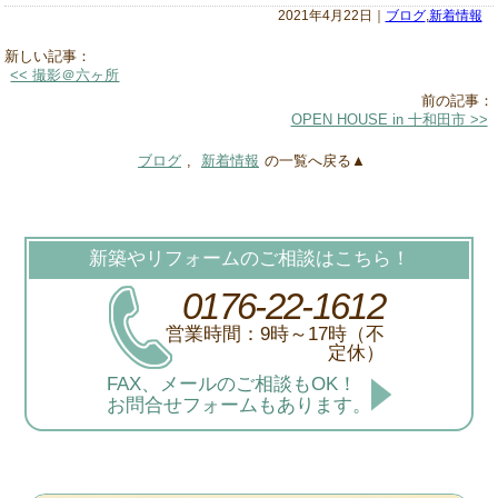
2021年4月22日｜
ブログ
,
新着情報
新しい記事：
<< 撮影＠六ヶ所
前の記事：
OPEN HOUSE in 十和田市 >>
ブログ
,
新着情報
の一覧へ戻る▲
新築やリフォームのご相談はこちら！
0176-22-1612
営業時間：9時～17時（不
定休）
FAX、メールのご相談もOK！
お問合せフォームもあります。