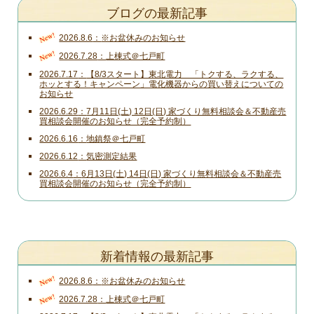
ブログの最新記事
New!
2026.8.6
※お盆休みのお知らせ
New!
2026.7.28
上棟式＠七戸町
2026.7.17
【8/3スタート】東北電力 「トクする、ラクする、
ホッとする！キャンペーン」電化機器からの買い替えについての
お知らせ
2026.6.29
7月11日(土) 12日(日) 家づくり無料相談会＆不動産売
買相談会開催のお知らせ（完全予約制）
2026.6.16
地鎮祭＠七戸町
2026.6.12
気密測定結果
2026.6.4
6月13日(土) 14日(日) 家づくり無料相談会＆不動産売
買相談会開催のお知らせ（完全予約制）
新着情報の最新記事
New!
2026.8.6
※お盆休みのお知らせ
New!
2026.7.28
上棟式＠七戸町