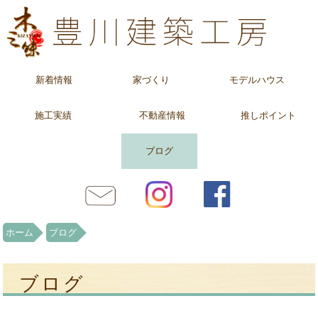
新着情報
家づくり
モデルハウス
施工実績
不動産情報
推しポイント
ブログ
ホーム
ブログ
ブログ