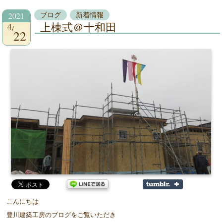
2021
ブログ
新着情報
4
上棟式＠十和田
22
こんにちは
豊川建築工房のブログをご覧いただき