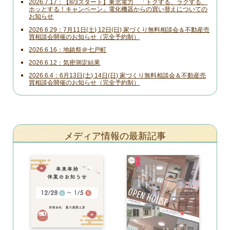
2026.7.17
【8/3スタート】東北電力 「トクする、ラクする、
ホッとする！キャンペーン」電化機器からの買い替えについての
お知らせ
2026.6.29
7月11日(土) 12日(日) 家づくり無料相談会＆不動産売
買相談会開催のお知らせ（完全予約制）
2026.6.16
地鎮祭＠七戸町
2026.6.12
気密測定結果
2026.6.4
6月13日(土) 14日(日) 家づくり無料相談会＆不動産売
買相談会開催のお知らせ（完全予約制）
メディア情報の最新記事