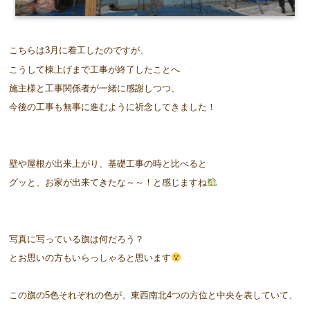
こちらは3月に着工したのですが、
こうして棟上げまで工事が終了したことへ
施主様と工事関係者が一緒に感謝しつつ、
今後の工事も無事に進むように祈念してきました！
壁や屋根が出来上がり、基礎工事の時と比べると
グッと、お家が出来てきたな～～！と感じますね
写真に写っている旗は何だろう？
とお思いの方もいらっしゃると思います
この旗の5色それぞれの色が、東西南北4つの方位と中央を表していて、