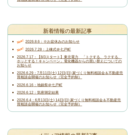
新着情報の最新記事
New!
2026.8.6
※お盆休みのお知らせ
New!
2026.7.28
上棟式＠七戸町
2026.7.17
【8/3スタート】東北電力 「トクする、ラクする、
ホッとする！キャンペーン」電化機器からの買い替えについての
お知らせ
2026.6.29
7月11日(土) 12日(日) 家づくり無料相談会＆不動産売
買相談会開催のお知らせ（完全予約制）
2026.6.16
地鎮祭＠七戸町
2026.6.12
気密測定結果
2026.6.4
6月13日(土) 14日(日) 家づくり無料相談会＆不動産売
買相談会開催のお知らせ（完全予約制）