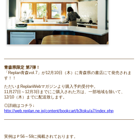
————————————————————————————————
青森県限定 第7弾！
「Replan青森vol.7」が12月10日（木）に青森県の書店にて発売されま
す！！
ただいまReplanWebマガジンより購入予約受付中。
11月27日～12月3日までにご購入された方は、一部地域を除いて、
12/10（木）までに配送致します。
◎詳細はコチラ↓
http://web.replan.ne.jp/content/bookcart/b3toku/a7/index.php
————————————————————————————————
実例はＰ56～59に掲載されております。