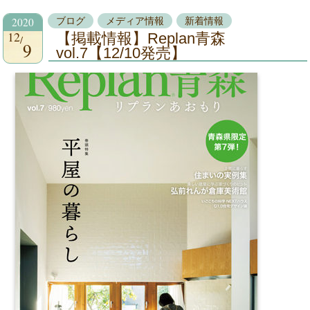
2020
ブログ
メディア情報
新着情報
12
【掲載情報】Replan青森
9
vol.7【12/10発売】