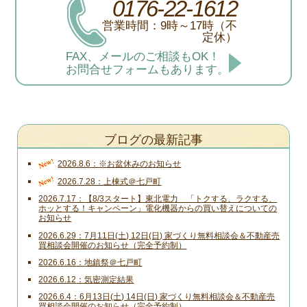
0176-22-1612
営業時間：9時～17時（不
定休）
FAX、メールのご相談もOK！
お問合せフォームもあります。
ブログの最新記事
New!
2026.8.6
※お盆休みのお知らせ
New!
2026.7.28
上棟式＠七戸町
2026.7.17
【8/3スタート】東北電力 「トクする、ラクする、
ホッとする！キャンペーン」電化機器からの買い替えについての
お知らせ
2026.6.29
7月11日(土) 12日(日) 家づくり無料相談会＆不動産売
買相談会開催のお知らせ（完全予約制）
2026.6.16
地鎮祭＠七戸町
2026.6.12
気密測定結果
2026.6.4
6月13日(土) 14日(日) 家づくり無料相談会＆不動産売
買相談会開催のお知らせ（完全予約制）