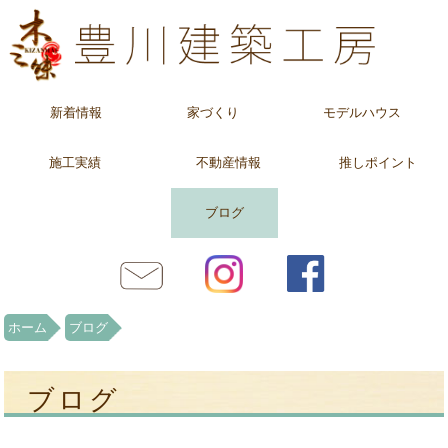
新着情報
家づくり
モデルハウス
施工実績
不動産情報
推しポイント
ブログ
ホーム
ブログ
ブログ