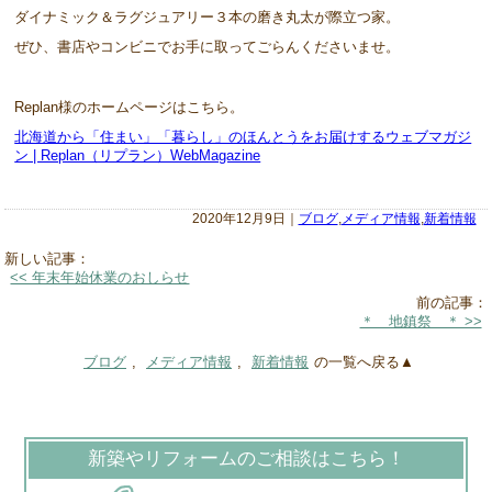
ダイナミック＆ラグジュアリー３本の磨き丸太が際立つ家。
ぜひ、書店やコンビニでお手に取ってごらんくださいませ。
Replan様のホームページはこちら。
北海道から「住まい」「暮らし」のほんとうをお届けするウェブマガジ
ン | Replan（リプラン）WebMagazine
2020年12月9日｜
ブログ
,
メディア情報
,
新着情報
新しい記事：
<< 年末年始休業のおしらせ
前の記事：
＊ 地鎮祭 ＊ >>
ブログ
,
メディア情報
,
新着情報
の一覧へ戻る▲
新築やリフォームのご相談はこちら！