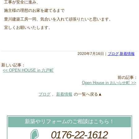
工事が安全に進み、
施主様の理想のお家を建てるまで
豊川建築工房一同、気合いを入れて頑張りたいと思います。
宜しくお願いいたします。
2020年7月16日｜
ブログ
,
新着情報
新しい記事：
<< OPEN HOUSE in 六戸町
前の記事：
Open House in おいらせ町 >>
ブログ
,
新着情報
の一覧へ戻る▲
新築やリフォームのご相談はこちら！
0176-22-1612