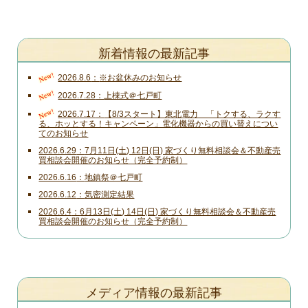
新着情報の最新記事
New!
2026.8.6
※お盆休みのお知らせ
New!
2026.7.28
上棟式＠七戸町
New!
2026.7.17
【8/3スタート】東北電力 「トクする、ラクす
る、ホッとする！キャンペーン」電化機器からの買い替えについ
てのお知らせ
2026.6.29
7月11日(土) 12日(日) 家づくり無料相談会＆不動産売
買相談会開催のお知らせ（完全予約制）
2026.6.16
地鎮祭＠七戸町
2026.6.12
気密測定結果
2026.6.4
6月13日(土) 14日(日) 家づくり無料相談会＆不動産売
買相談会開催のお知らせ（完全予約制）
メディア情報の最新記事