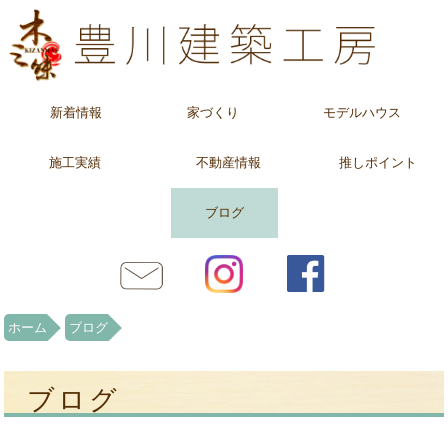
新着情報
家づくり
モデルハウス
施工実績
不動産情報
推しポイント
ブログ
ホーム
ブログ
ブログ