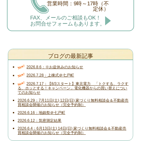
営業時間：9時～17時（不
定休）
FAX、メールのご相談もOK！
お問合せフォームもあります。
ブログの最新記事
New!
2026.8.6
※お盆休みのお知らせ
New!
2026.7.28
上棟式＠七戸町
New!
2026.7.17
【8/3スタート】東北電力 「トクする、ラクす
る、ホッとする！キャンペーン」電化機器からの買い替えについ
てのお知らせ
2026.6.29
7月11日(土) 12日(日) 家づくり無料相談会＆不動産売
買相談会開催のお知らせ（完全予約制）
2026.6.16
地鎮祭＠七戸町
2026.6.12
気密測定結果
2026.6.4
6月13日(土) 14日(日) 家づくり無料相談会＆不動産売
買相談会開催のお知らせ（完全予約制）