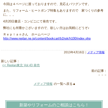
今回は４ページに渡っておりますので、見応えバツグンです。
また、リフォーム・ヒートポンプ特集もありますので 家つくりの参考
に。。。
4月20日書店・コンビニにて発売です。
弊社にも何冊かございますので、欲しい方はお気軽にどうぞ♪
Ｒｅｐｌａｎさん ホームページ
http://www.replan.ne.jp/content/bookcart/b1hok/h100/index.php
2013年4月16日｜
メディア情報
新しい記事：
<< Replan東北 Vol.43 発売
前の記事：
－－－
メディア情報
の一覧へ戻る▲
新築やリフォームのご相談はこちら！