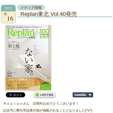
2013
メディア情報
4
Replan東北 Vol.40発売
16
Ｒｅｐｌａｎさん 10周年おめでとうございます！
記念号に弊社常設展示場が掲載されることとなりました(^o^)