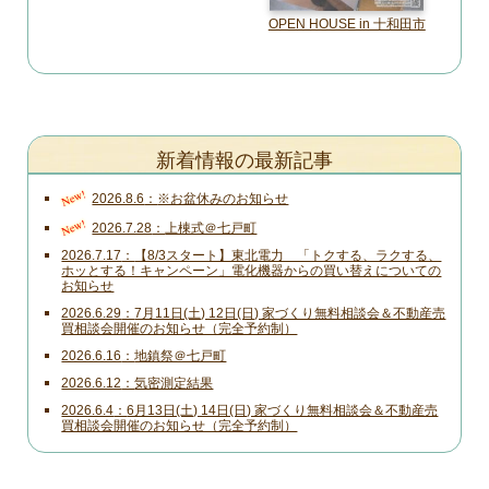
OPEN HOUSE in 十和田市
新着情報の最新記事
New!
2026.8.6
※お盆休みのお知らせ
New!
2026.7.28
上棟式＠七戸町
2026.7.17
【8/3スタート】東北電力 「トクする、ラクする、
ホッとする！キャンペーン」電化機器からの買い替えについての
お知らせ
2026.6.29
7月11日(土) 12日(日) 家づくり無料相談会＆不動産売
買相談会開催のお知らせ（完全予約制）
2026.6.16
地鎮祭＠七戸町
2026.6.12
気密測定結果
2026.6.4
6月13日(土) 14日(日) 家づくり無料相談会＆不動産売
買相談会開催のお知らせ（完全予約制）