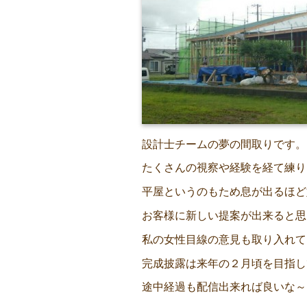
設計士チームの夢の間取りです。
たくさんの視察や経験を経て練り
平屋というのもため息が出るほど
お客様に新しい提案が出来ると思
私の女性目線の意見も取り入れて
完成披露は来年の２月頃を目指し
途中経過も配信出来れば良いな～