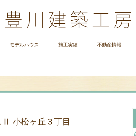
モデルハウス
施工実績
不動産情報
Ⅱ 小松ヶ丘３丁目