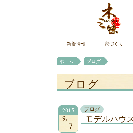
新着情報
家づくり
ホーム
ブログ
ブログ
2015
ブログ
9
モデルハウス
7