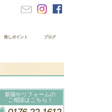
推しポイント
ブログ
新築やリフォームの
ご相談はこちら！
0176-22-1612