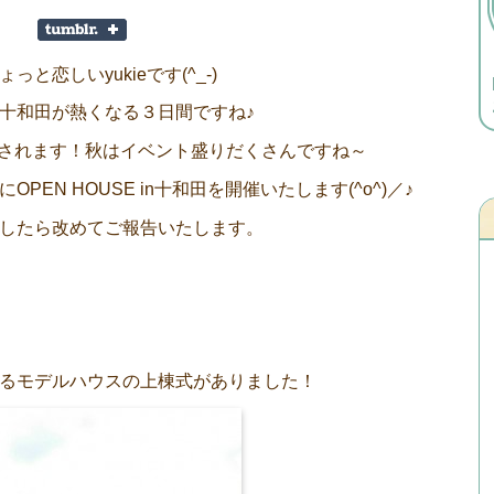
恋しいyukieです(^_-)
十和田が熱くなる３日間ですね♪
催されます！秋はイベント盛りだくさんですね～
EN HOUSE in十和田を開催いたします(^o^)／♪
したら改めてご報告いたします。
るモデルハウスの上棟式がありました！