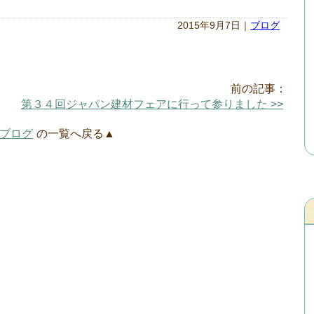
2015年9月7日｜
ブログ
前の記事：
第３４回ジャパン建材フェアに行って参りました >>
ブログ
の一覧へ戻る▲