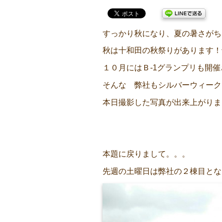
すっかり秋になり、夏の暑さがちょっと
秋は十和田の秋祭りがあります！
１０月にはＢ-1グランプリも開
そんな 弊社もシルバーウィークにOP
本日撮影した写真が出来上がりま
本題に戻りまして。。。
先週の土曜日は弊社の２棟目とな