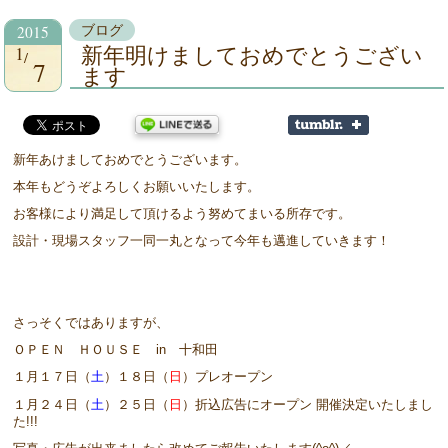
2015
ブログ
1
新年明けましておめでとうござい
7
ます
新年あけましておめでとうございます。
本年もどうぞよろしくお願いいたします。
お客様により満足して頂けるよう努めてまいる所存です。
設計・現場スタッフ一同一丸となって今年も邁進していきます！
さっそくではありますが、
ＯＰＥＮ ＨＯＵＳＥ in 十和田
１月１７日（
土
）１８日（
日
）プレオープン
１月２４日（
土
）２５日（
日
）折込広告にオープン 開催決定いたしまし
た!!!