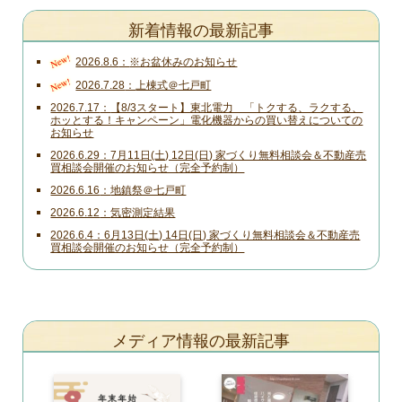
新着情報の最新記事
New!
2026.8.6
※お盆休みのお知らせ
New!
2026.7.28
上棟式＠七戸町
2026.7.17
【8/3スタート】東北電力 「トクする、ラクする、
ホッとする！キャンペーン」電化機器からの買い替えについての
お知らせ
2026.6.29
7月11日(土) 12日(日) 家づくり無料相談会＆不動産売
買相談会開催のお知らせ（完全予約制）
2026.6.16
地鎮祭＠七戸町
2026.6.12
気密測定結果
2026.6.4
6月13日(土) 14日(日) 家づくり無料相談会＆不動産売
買相談会開催のお知らせ（完全予約制）
メディア情報の最新記事