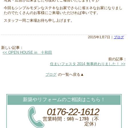
写真・広告が出来ましたら改めてご報告いたします(^o^)／
今回もシンプルモダンなステキなお家でさらに省エネなお家になりまし
たのでたくさんのお客様にご来場いただければ幸いです。
スタッフ一同ご来場お待ち申し上げます。
2015年1月7日｜
ブログ
新しい記事：
<< OPEN HOUSE in 十和田
前の記事：
住まいフェスタ 2014 無事終わりました！ >>
ブログ
の一覧へ戻る▲
新築やリフォームのご相談はこちら！
0176-22-1612
営業時間：9時～17時（不
定休）