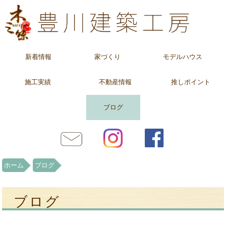
新着情報
家づくり
モデルハウス
施工実績
不動産情報
推しポイント
ブログ
ホーム
ブログ
ブログ