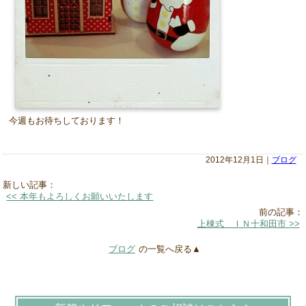
今週もお待ちしております！
2012年12月1日｜
ブログ
新しい記事：
<< 本年もよろしくお願いいたします
前の記事：
上棟式 ＩＮ十和田市 >>
ブログ
の一覧へ戻る▲