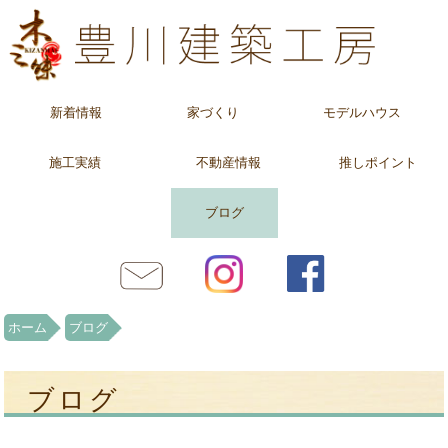
新着情報
家づくり
モデルハウス
施工実績
不動産情報
推しポイント
ブログ
ホーム
ブログ
ブログ