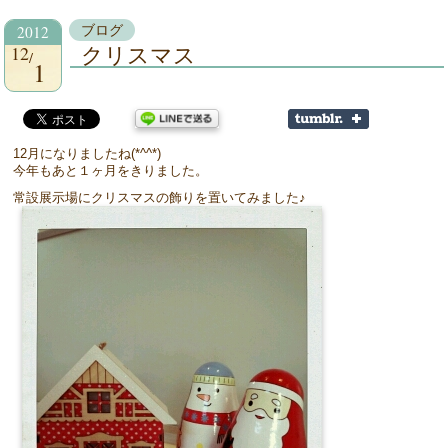
2012
ブログ
12
クリスマス
1
12月になりましたね(*^^*)
今年もあと１ヶ月をきりました。
常設展示場にクリスマスの飾りを置いてみました♪