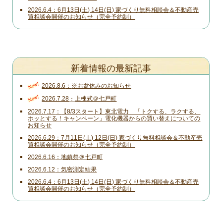
2026.6.4
6月13日(土) 14日(日) 家づくり無料相談会＆不動産売
買相談会開催のお知らせ（完全予約制）
新着情報の最新記事
New!
2026.8.6
※お盆休みのお知らせ
New!
2026.7.28
上棟式＠七戸町
2026.7.17
【8/3スタート】東北電力 「トクする、ラクする、
ホッとする！キャンペーン」電化機器からの買い替えについての
お知らせ
2026.6.29
7月11日(土) 12日(日) 家づくり無料相談会＆不動産売
買相談会開催のお知らせ（完全予約制）
2026.6.16
地鎮祭＠七戸町
2026.6.12
気密測定結果
2026.6.4
6月13日(土) 14日(日) 家づくり無料相談会＆不動産売
買相談会開催のお知らせ（完全予約制）