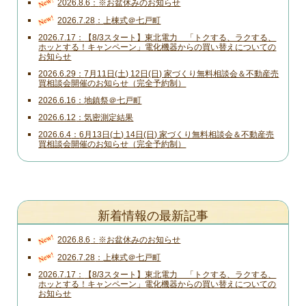
New!
2026.8.6
※お盆休みのお知らせ
New!
2026.7.28
上棟式＠七戸町
2026.7.17
【8/3スタート】東北電力 「トクする、ラクする、
ホッとする！キャンペーン」電化機器からの買い替えについての
お知らせ
2026.6.29
7月11日(土) 12日(日) 家づくり無料相談会＆不動産売
買相談会開催のお知らせ（完全予約制）
2026.6.16
地鎮祭＠七戸町
2026.6.12
気密測定結果
2026.6.4
6月13日(土) 14日(日) 家づくり無料相談会＆不動産売
買相談会開催のお知らせ（完全予約制）
新着情報の最新記事
New!
2026.8.6
※お盆休みのお知らせ
New!
2026.7.28
上棟式＠七戸町
2026.7.17
【8/3スタート】東北電力 「トクする、ラクする、
ホッとする！キャンペーン」電化機器からの買い替えについての
お知らせ