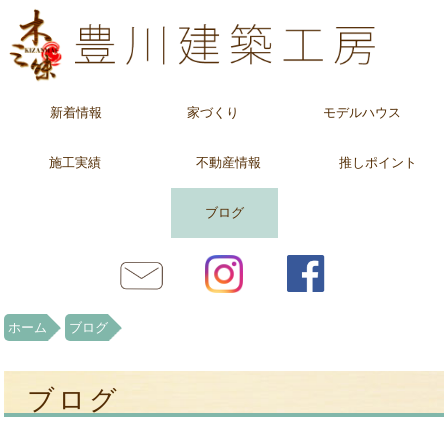
新着情報
家づくり
モデルハウス
施工実績
不動産情報
推しポイント
ブログ
ホーム
ブログ
ブログ