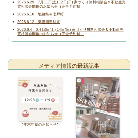
2026.6.29
7月11日(土) 12日(日) 家づくり無料相談会＆不動産売
買相談会開催のお知らせ（完全予約制）
2026.6.16
地鎮祭＠七戸町
2026.6.12
気密測定結果
2026.6.4
6月13日(土) 14日(日) 家づくり無料相談会＆不動産売
買相談会開催のお知らせ（完全予約制）
メディア情報の最新記事
*年末年始のお知らせ*