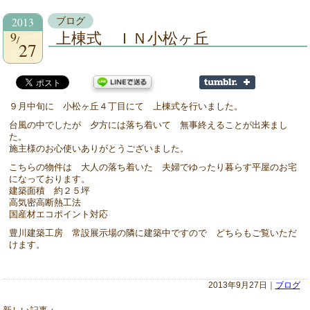
2013
ブログ
9
上棟式 ＩＮ小松ヶ丘
27
９月中旬に 小松ヶ丘４丁目にて 上棟式を行いました。
台風の中でしたが 夕方には落ち着いて 無事終えることが出来まし
た。
施主様のお心使いありがとうございました。
こちらの物件は 大人の落ち着いた 夫婦でゆったり暮らす平屋のお宅
になっております。
建築面積 約２５坪
高気密高断熱工法
国産材エコポイント対応
豊川建築工房 常設展示場の隣に建築中ですので どちらもご覧いただ
けます。
2013年9月27日｜
ブログ