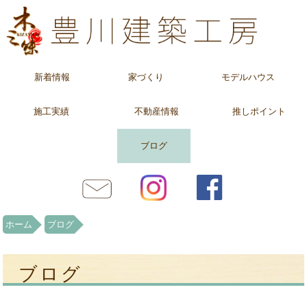
新着情報
家づくり
モデルハウス
施工実績
不動産情報
推しポイント
ブログ
ホーム
ブログ
ブログ