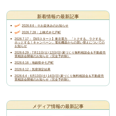
新着情報の最新記事
New!
2026.8.6
※お盆休みのお知らせ
New!
2026.7.28
上棟式＠七戸町
2026.7.17
【8/3スタート】東北電力 「トクする、ラクする、
ホッとする！キャンペーン」電化機器からの買い替えについての
お知らせ
2026.6.29
7月11日(土) 12日(日) 家づくり無料相談会＆不動産売
買相談会開催のお知らせ（完全予約制）
2026.6.16
地鎮祭＠七戸町
2026.6.12
気密測定結果
2026.6.4
6月13日(土) 14日(日) 家づくり無料相談会＆不動産売
買相談会開催のお知らせ（完全予約制）
メディア情報の最新記事