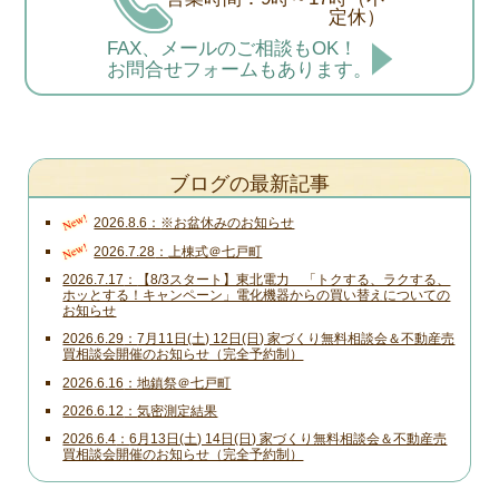
定休）
FAX、メールのご相談もOK！
お問合せフォームもあります。
ブログの最新記事
New!
2026.8.6
※お盆休みのお知らせ
New!
2026.7.28
上棟式＠七戸町
2026.7.17
【8/3スタート】東北電力 「トクする、ラクする、
ホッとする！キャンペーン」電化機器からの買い替えについての
お知らせ
2026.6.29
7月11日(土) 12日(日) 家づくり無料相談会＆不動産売
買相談会開催のお知らせ（完全予約制）
2026.6.16
地鎮祭＠七戸町
2026.6.12
気密測定結果
2026.6.4
6月13日(土) 14日(日) 家づくり無料相談会＆不動産売
買相談会開催のお知らせ（完全予約制）