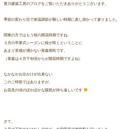
豊川建築工房のブログをご覧いただきありがとうございます。
季節の変わり目で体温調節が難しい時期に差し掛かって参りました。
関東の方ではもう桜の開花時期ですね。
３月の卒業式シーズンに桜が咲くということに
あまり実感が湧かない青森県民です。
（青森は４月下旬頃からが開花時期ですよね）
なかなかお出かけが出来ない
このご時世ではありますが、
お花見の頃のぽかぽかな陽気が待ち遠しいです
さて、