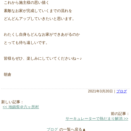
これから施主様の思い描く
素敵なお家が完成していくまでの流れを
どんどんアップしていきたいと思います。
わたくし自身もどんなお家ができあがるのか
とっても待ち遠しいです。
皆様もぜひ、楽しみにしていてくださいね～♪
朝倉
2021年3月20日｜
ブログ
新しい記事：
<< 地鎮祭＠六ヶ所村
前の記事：
サーキュレーターで熱だまり解消 >>
ブログ
の一覧へ戻る▲