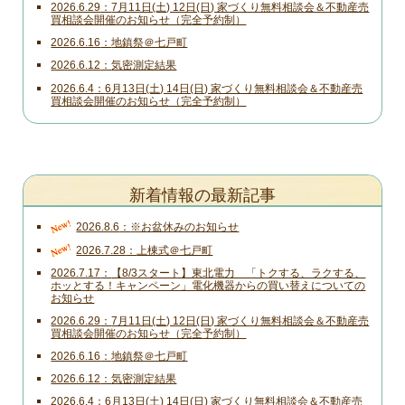
2026.6.29
7月11日(土) 12日(日) 家づくり無料相談会＆不動産売
買相談会開催のお知らせ（完全予約制）
2026.6.16
地鎮祭＠七戸町
2026.6.12
気密測定結果
2026.6.4
6月13日(土) 14日(日) 家づくり無料相談会＆不動産売
買相談会開催のお知らせ（完全予約制）
新着情報の最新記事
New!
2026.8.6
※お盆休みのお知らせ
New!
2026.7.28
上棟式＠七戸町
2026.7.17
【8/3スタート】東北電力 「トクする、ラクする、
ホッとする！キャンペーン」電化機器からの買い替えについての
お知らせ
2026.6.29
7月11日(土) 12日(日) 家づくり無料相談会＆不動産売
買相談会開催のお知らせ（完全予約制）
2026.6.16
地鎮祭＠七戸町
2026.6.12
気密測定結果
2026.6.4
6月13日(土) 14日(日) 家づくり無料相談会＆不動産売