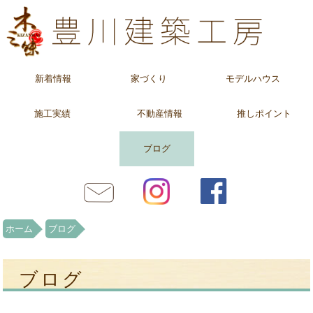
新着情報
家づくり
モデルハウス
施工実績
不動産情報
推しポイント
ブログ
ホーム
ブログ
ブログ