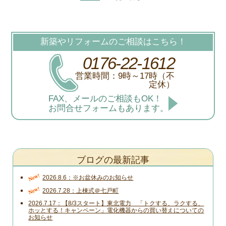
新築やリフォームのご相談はこちら！
0176-22-1612
営業時間：9時～17時（不
定休）
FAX、メールのご相談もOK！
お問合せフォームもあります。
ブログの最新記事
New!
2026.8.6
※お盆休みのお知らせ
New!
2026.7.28
上棟式＠七戸町
2026.7.17
【8/3スタート】東北電力 「トクする、ラクする、
ホッとする！キャンペーン」電化機器からの買い替えについての
お知らせ