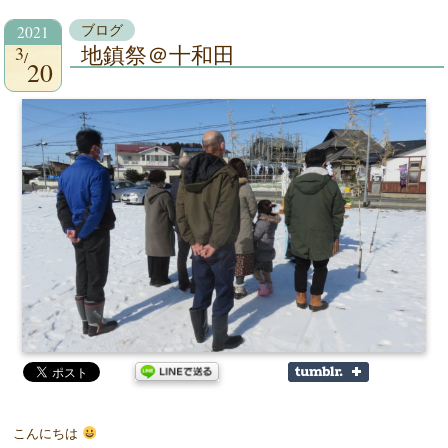
2021
ブログ
3
地鎮祭＠十和田
20
こんにちは