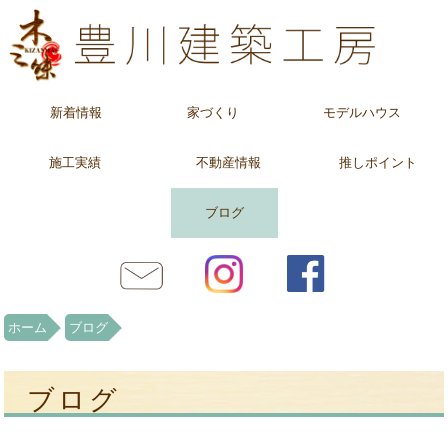
新着情報
家づくり
モデルハウス
施工実績
不動産情報
推しポイント
ブログ
ホーム
ブログ
ブログ