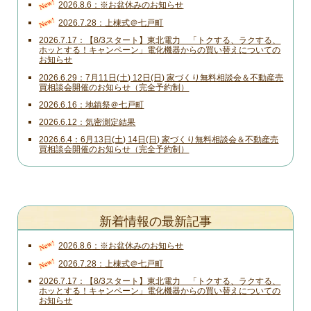
New!
2026.8.6
※お盆休みのお知らせ
New!
2026.7.28
上棟式＠七戸町
2026.7.17
【8/3スタート】東北電力 「トクする、ラクする、
ホッとする！キャンペーン」電化機器からの買い替えについての
お知らせ
2026.6.29
7月11日(土) 12日(日) 家づくり無料相談会＆不動産売
買相談会開催のお知らせ（完全予約制）
2026.6.16
地鎮祭＠七戸町
2026.6.12
気密測定結果
2026.6.4
6月13日(土) 14日(日) 家づくり無料相談会＆不動産売
買相談会開催のお知らせ（完全予約制）
新着情報の最新記事
New!
2026.8.6
※お盆休みのお知らせ
New!
2026.7.28
上棟式＠七戸町
2026.7.17
【8/3スタート】東北電力 「トクする、ラクする、
ホッとする！キャンペーン」電化機器からの買い替えについての
お知らせ