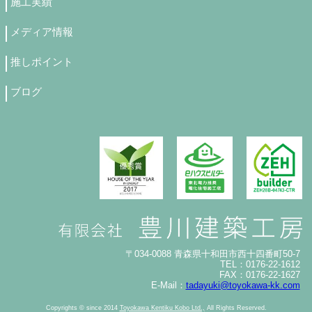
施工実績
メディア情報
推しポイント
ブログ
〒034-0088 青森県十和田市西十四番町50-7
TEL：0176-22-1612
FAX：0176-22-1627
E-Mail：
tadayuki@toyokawa-kk.com
Copyrights © since 2014
Toyokawa Kentiku Kobo Ltd.,
All Rights Reserved.